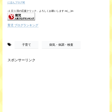
にほんブログ村
↓1 日 1 回の応援クリック、よろしくお願いします m(._.)m
育児 ブログランキング
-
,
子育て
病気・体調・検査
スポンサーリンク