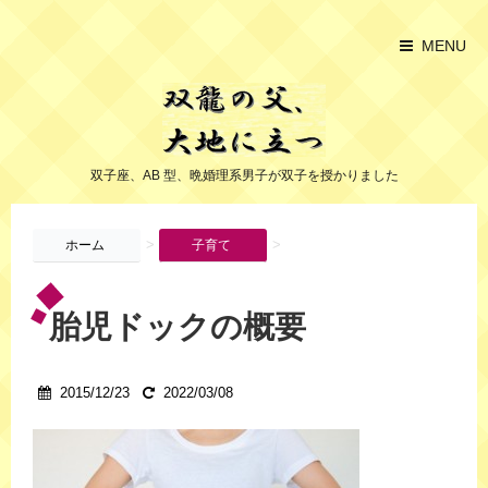
MENU
双子座、AB 型、晩婚理系男子が双子を授かりました
>
>
ホーム
子育て
胎児ドックの概要
2015/12/23
2022/03/08