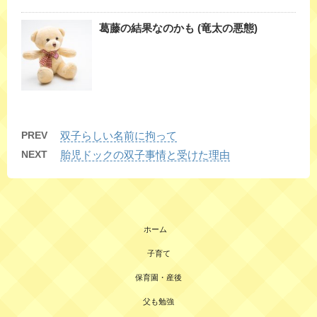
葛藤の結果なのかも (竜太の悪態)
PREV
双子らしい名前に拘って
NEXT
胎児ドックの双子事情と受けた理由
ホーム
子育て
保育園・産後
父も勉強