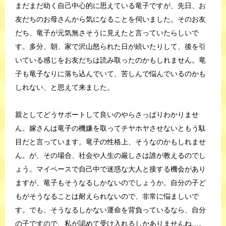
まだまだ幼く自己中心的に思えている竜子ですが、先日、お
友だちのお母さんから気になることを伺いました。そのお友
だち、竜子が元気無さそうに見えたと言っていたらしいで
す。多分、朝、家で沢山怒られた日が続いたりして、後を引
いている感じをお友だちは読み取ったのかもしれません。竜
子も竜子なりに落ち込んでいて、苦しんで悩んでいるのかも
しれない、と思えて来ました。
親としてどうサポートして良いのやらさっぱりわかりませ
ん。嫁さんは竜子の機嫌を取ってチヤホヤさせないともう駄
目だと言っています。竜子の性格上、そうなのかもしれませ
ん。が、その場合、社会や人生の厳しさは誰が教えるのでし
ょう。マイペースで自己中で迷惑な大人と接する機会があり
ますが、竜子もそうなるしかないのでしょうか。自分の子ど
もがそうなることは耐えられないので、非常に悩ましいで
す。でも、そうなるしかない運命を背負っているなら、自分
の子ですので、私が認めて受け入れるしかありませんね…。