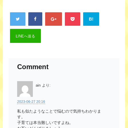
B!
LINEへ送る
Comment
ain
より:
2023-06-27 20:16
私も似たようなことで悩むので気持ちわかりま
す。
子育ては本当難しいですよね。