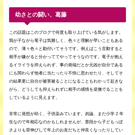
幼さとの闘い、葛藤
この話題はこのブログで何度も取り上げている気がします。
我が子ながら竜子は気難しく、色々と理解が早いこともある
ので、薄々色々と勘付いてそうです。例えばこう言動すると
相手が嫌がると分かっててやってそうなのです。竜子が抱え
るイライラを抑えられず、事の発端だとか元凶が自分である
にも関わらず他者に当たったり不快に思わせたり、そしてそ
の結果更に自分が被害被ることになることもわかって起きな
がら、どうしても抑えられずに相手の感情を逆撫でることを
しているように見えます。
非常に発想が幼く、子供染みています。勿論、まだ小学 2 年
生なので年相応なのかもしれませんが、普段から子どもっぽ
さよりも背伸びして年上のお友だちと仲良くなったりしてい