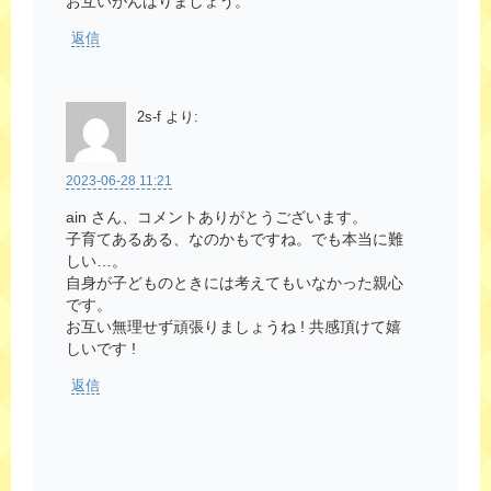
お互いがんばりましょう。
返信
2s-f
より:
2023-06-28 11:21
ain さん、コメントありがとうございます。
子育てあるある、なのかもですね。でも本当に難
しい…。
自身が子どものときには考えてもいなかった親心
です。
お互い無理せず頑張りましょうね ! 共感頂けて嬉
しいです !
返信