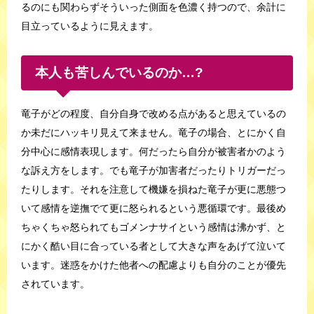
るのにも関わらずそういった側面を色濃く持つので、余計に
目立っているように見えます。
本人も苦しんでいるのか…?
竜子がどの程度、自分自身で改める点があると思えているの
か未だにハッキリ見えて来ません。竜子の場合、とにかく自
分中心に感情表現します。何だったら自分が被害者かのよう
な訴え方をします。でも竜子が加害者だったりトリガーだっ
たりします。それを注意して機嫌を損ねた竜子が更に悪態つ
いて感情を逆撫でて更に怒られるという悪循環です。最後め
ちゃくちゃ怒られてもゴメンナサイという感情は沸かず、と
にかく酷い目に合っている者として大きな声をあげて泣いて
います。迷惑をかけた他者への配慮よりも自分のことが優先
されています。