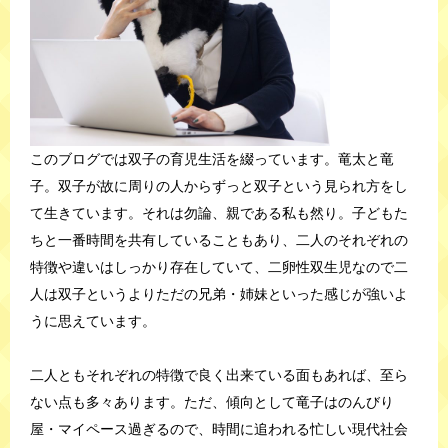
このブログでは双子の育児生活を綴っています。竜太と竜
子。双子が故に周りの人からずっと双子という見られ方をし
て生きています。それは勿論、親である私も然り。子どもた
ちと一番時間を共有していることもあり、二人のそれぞれの
特徴や違いはしっかり存在していて、二卵性双生児なので二
人は双子というよりただの兄弟・姉妹といった感じが強いよ
うに思えています。
二人ともそれぞれの特徴で良く出来ている面もあれば、至ら
ない点も多々あります。ただ、傾向として竜子はのんびり
屋・マイペース過ぎるので、時間に追われる忙しい現代社会