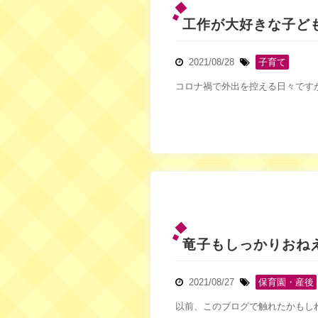
工作が大好きな子ど
2021/08/28
子育て
コロナ禍で外出を控える日々ですが
竜子もしっかりおね
2021/08/27
保育園・産後
以前、このブログで触れたかもし