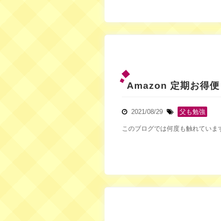
Amazon 定期お得
2021/08/29
父も勉強
このブログでは何度も触れていますが 