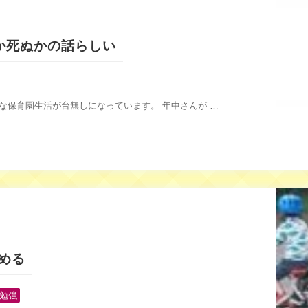
か死ぬかの話らしい
な保育園生活が台無しになっています。 年中さんが …
始める
勉強