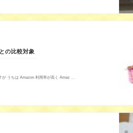
便との比較対象
うちは Amazon 利用率が高く Amaz …