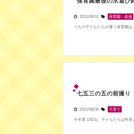
保育園最後の水遊び
2021/08/31
保育園・産後
うちの子どもたちが通う保育園は、
七五三の五の前撮り
2021/08/30
子育て