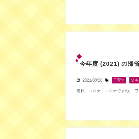
今年度 (2021) の
2021/08/26
子育て
,
父も
連日、コロナ、コロナですね。 ワ