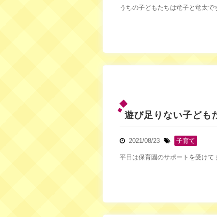
うちの子どもたちは竜子と竜太です
遊び足りない子ども
2021/08/23
子育て
平日は保育園のサポートを受けて 