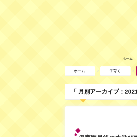
ホーム
>
>
ホーム
子育て
「 月別アーカイブ：2021