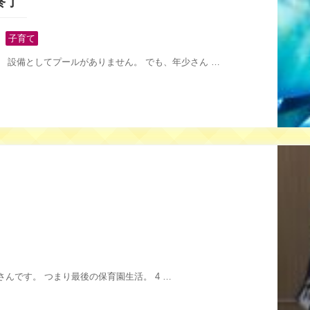
終了
,
子育て
 設備としてプールがありません。 でも、年少さん …
今年度 (2021)、子どもたちは年長さんです。 つまり最後の保育園生活。 4 …