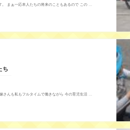
。 まぁ一応本人たちの将来のこともあるので この …
たち
嫁さんも私もフルタイムで働きながら 今の育児生活 …