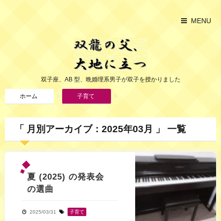
MENU
双子座、AB 型、晩婚理系男子が双子を授かりました
>
>
ホーム
子育て
「 月別アーカイブ：2025年03月 」 一覧
夏 (2025) の発表会
の選曲
2025/03/31
子育て