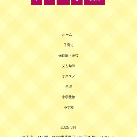
ホーム
子育て
保育園・産後
父も勉強
オススメ
学習
小学受検
小学校
2025 3月