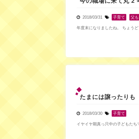
今の職場に来て丸 2 
2018/03/31
子育て
,
父も
年度末になりましたね。 ちょうど 2
たまには譲ったりも
2018/03/30
子育て
イヤイヤ期真っ只中の子どもたちで