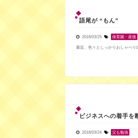
語尾が “もん”
2018/03/25
保育園・産後
最近、色々としっかりおしゃべり出
ビジネスへの着手を
2018/03/24
父も勉強