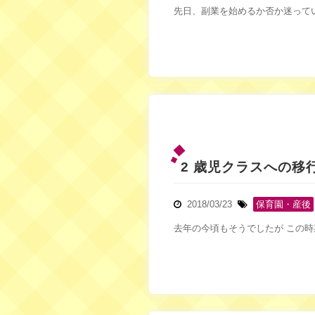
先日、副業を始めるか否か迷って
2 歳児クラスへの移
2018/03/23
保育園・産後
去年の今頃もそうでしたが この時