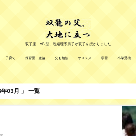
双子座、AB 型、晩婚理系男子が双子を授かりました
子育て
保育園・産後
父も勉強
オススメ
学習
小学受検
年03月 」 一覧