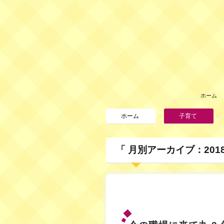
ホーム
>
>
ホーム
子育て
「 月別アーカイブ：2018