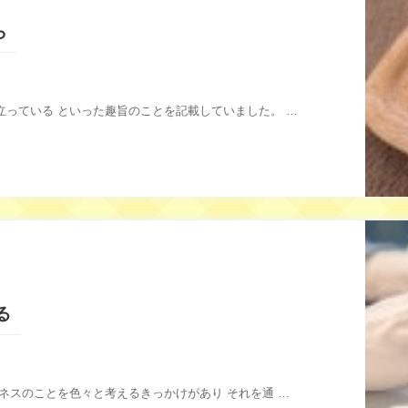
ら
立っている といった趣旨のことを記載していました。 …
る
ネスのことを色々と考えるきっかけがあり それを通 …