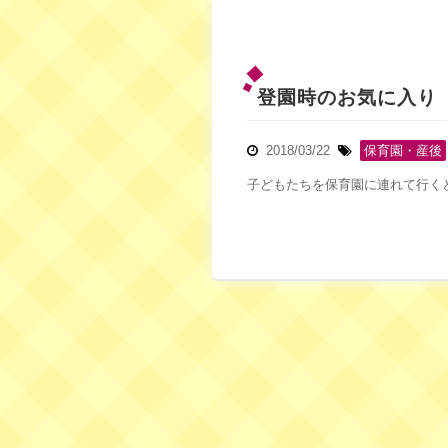
登園時のお気に入り
2018/03/22
保育園・産後
子どもたちを保育園に連れて行くと