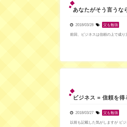
あなたがそう言うな
2018/03/28
父も勉強
前回、ビジネスは信頼の上で成り
ビジネス = 信頼を得
2018/03/27
父も勉強
以前も記載した気がしますが ビジ