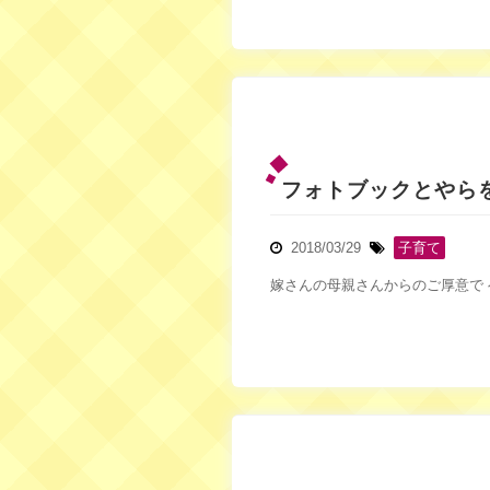
フォトブックとやらを
2018/03/29
子育て
嫁さんの母親さんからのご厚意で 