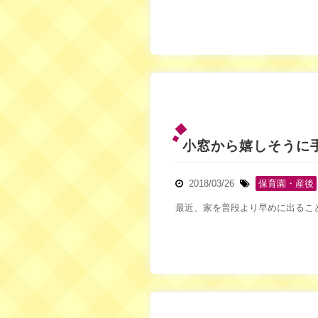
小窓から嬉しそうに
2018/03/26
保育園・産後
最近、家を普段より早めに出ること