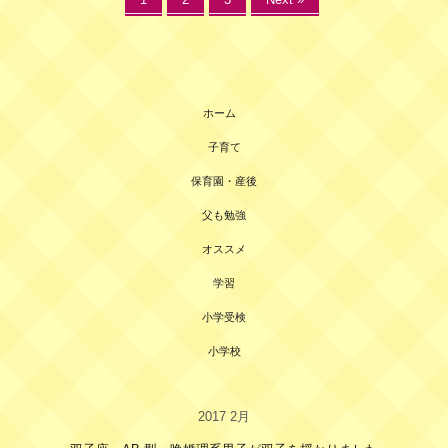
ホーム
子育て
保育園・産後
父も勉強
オススメ
学習
小学受検
小学校
2017 2月