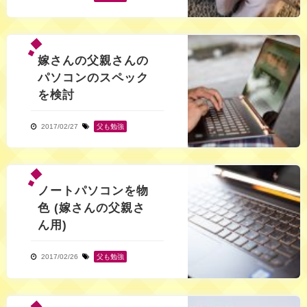
嫁さんの父親さんの
パソコンのスペック
を検討
2017/02/27
父も勉強
ノートパソコンを物
色 (嫁さんの父親さ
ん用)
2017/02/26
父も勉強