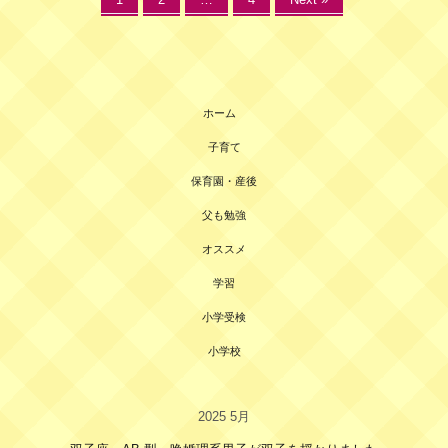
ホーム
子育て
保育園・産後
父も勉強
オススメ
学習
小学受検
小学校
2025 5月