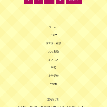
ホーム
子育て
保育園・産後
父も勉強
オススメ
学習
小学受検
小学校
2025 7月