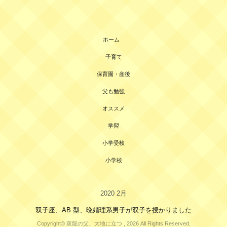
ホーム
子育て
保育園・産後
父も勉強
オススメ
学習
小学受検
小学校
2020 2月
双子座、AB 型、晩婚理系男子が双子を授かりました
Copyright© 双龍の父、大地に立つ , 2026 All Rights Reserved.