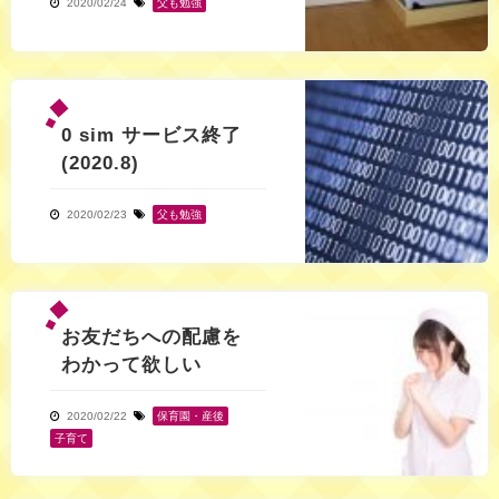
2020/02/24
父も勉強
0 sim サービス終了
(2020.8)
2020/02/23
父も勉強
お友だちへの配慮を
わかって欲しい
2020/02/22
保育園・産後
,
子育て