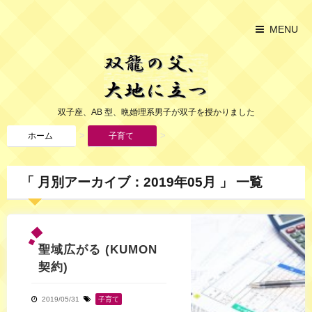
MENU
双子座、AB 型、晩婚理系男子が双子を授かりました
>
>
ホーム
子育て
「 月別アーカイブ：2019年05月 」 一覧
聖域広がる (KUMON
契約)
2019/05/31
子育て