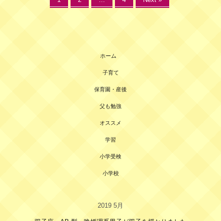
ホーム
子育て
保育園・産後
父も勉強
オススメ
学習
小学受検
小学校
2019 5月