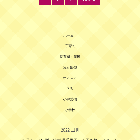
ホーム
子育て
保育園・産後
父も勉強
オススメ
学習
小学受検
小学校
2022 11月