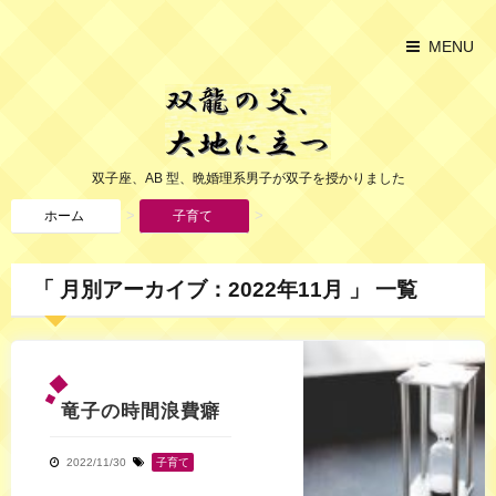
MENU
双子座、AB 型、晩婚理系男子が双子を授かりました
>
>
ホーム
子育て
「 月別アーカイブ：2022年11月 」 一覧
竜子の時間浪費癖
2022/11/30
子育て