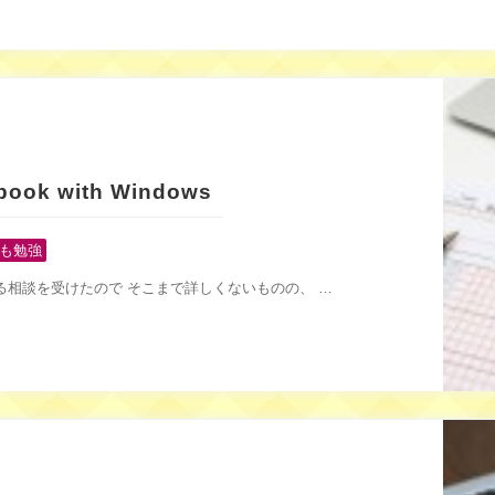
ook with Windows
も勉強
する相談を受けたので そこまで詳しくないものの、 …