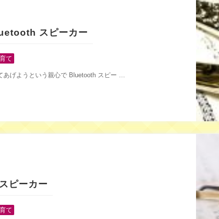
etooth スピーカー
育て
ようという親心で Bluetooth スピー …
h スピーカー
育て