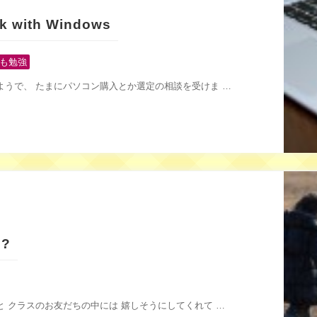
k with Windows
も勉強
ようで、 たまにパソコン購入とか選定の相談を受けま …
?
 クラスのお友だちの中には 嬉しそうにしてくれて …