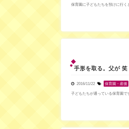
保育園に子どもたちを預けに行くと
手形を取る。父が 笑
2016/11/22
保育園・産後
子どもたちが通っている保育園で