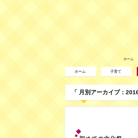
ホーム
>
>
ホーム
子育て
「 月別アーカイブ：2016