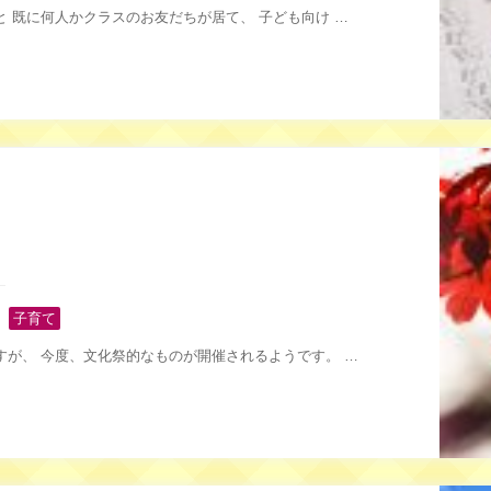
 既に何人かクラスのお友だちが居て、 子ども向け …
,
子育て
すが、 今度、文化祭的なものが開催されるようです。 …