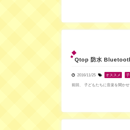
Qtop 防水 Blue
2016/11/25
オススメ
,
子
前回、 子どもたちに音楽を聞かせ