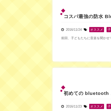
コスパ最強の防水 Blu
2016/11/24
オススメ
,
子
前回、子どもたちに音楽を聞かせてあげ
初めての bluetoot
2016/11/23
オススメ
,
子