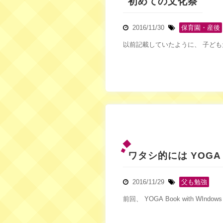
初めての文化祭
2016/11/30
保育園・産後
以前記載していたように、 子ども
ワタシ的には YOGA b
2016/11/29
父も勉強
前回、 YOGA Book with WI