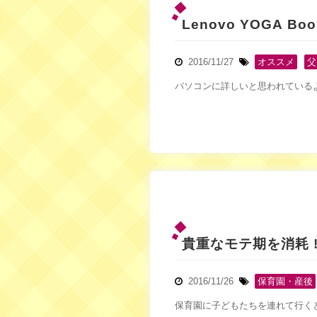
Lenovo YOGA Boo
2016/11/27
オススメ
,
父
パソコンに詳しいと思われている
貴重なモテ期を消耗 !
2016/11/26
保育園・産後
保育園に子どもたちを連れて行くと