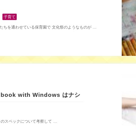
,
子育て
たちを通わせている保育園で 文化祭のようなものが …
ook with Windows はナシ
ndows のスペックについて考察して …