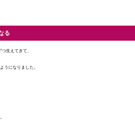
なる
 本ずつ生えてきて、
ようになりました。
。