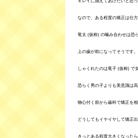
キレイに揃えてあげたいと思っ
なので、ある程度の矯正は仕方
竜太 (仮称) の噛み合わせは
上の歯が前になってそうです。
しゃくれたのは竜子 (仮称) 
恐らく男の子よりも美意識は高
物心付く前から歯科で矯正を相
どうしてもイヤイヤして矯正出
きっとある程度大きくなったら