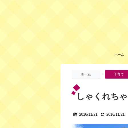
ホーム
>
ホーム
子育て
しゃくれちゃ
2016/11/21
2016/11/21