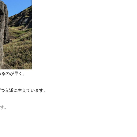
始めるのが早く、
ずつ立派に生えています。
す。