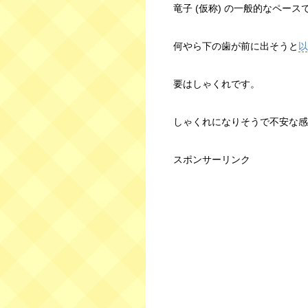
竜子 (仮称) の一般的なペー
何やら下の歯が前に出そうと
以
要はしゃくれです。
しゃくれになりそうで不安な感
スポンサーリンク