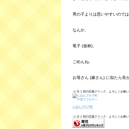
男の子よりは思いやすいのでは
なんか、
竜子 (仮称)、
ごめんね。
お母さん (嫁さん) に似たら
↓1 日 1 回の応援クリック、よろしくお願いしま
にほんブログ村
↓1 日 1 回の応援クリック、よろしくお願いしま