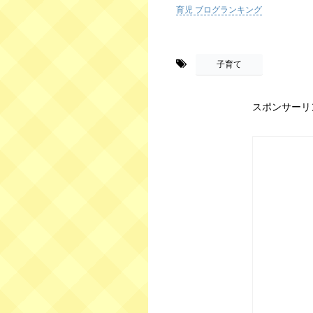
育児 ブログランキング
-
子育て
スポンサーリ