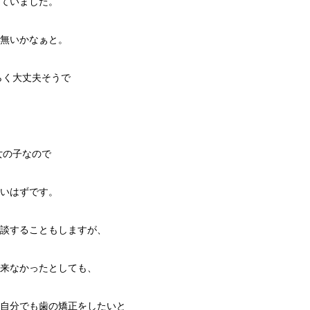
ていました。
無いかなぁと。
恐らく大丈夫そうで
で女の子なので
いはずです。
談することもしますが、
来なかったとしても、
自分でも歯の矯正をしたいと