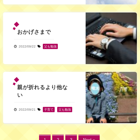
おかげさまで
2022/09/22
父も勉強
親が折れるより他な
い
2022/09/21
子育て
,
父も勉強
1
2
3
Next »