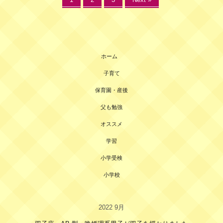
ホーム
子育て
保育園・産後
父も勉強
オススメ
学習
小学受検
小学校
2022 9月