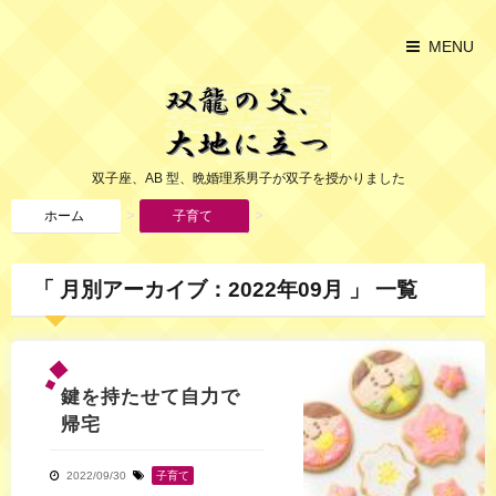
MENU
双子座、AB 型、晩婚理系男子が双子を授かりました
>
>
ホーム
子育て
「 月別アーカイブ：2022年09月 」 一覧
鍵を持たせて自力で
帰宅
2022/09/30
子育て