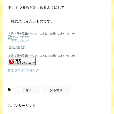
少しずつ映画を楽しめるようにして
一緒に楽しみたいものです。
↓1 日 1 回の応援クリック、よろしくお願いします m(._.)m
にほんブログ村
↓1 日 1 回の応援クリック、よろしくお願いします m(._.)m
育児 ブログランキング
-
,
子育て
父も勉強
スポンサーリンク