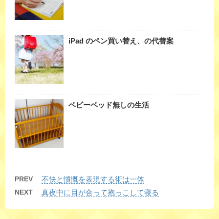
iPad のペン買い替え、の代替案
ベビーベッド無しの生活
PREV
不快と憤慨を表現する術は一体
NEXT
真夜中に目が合って抱っこして寝る