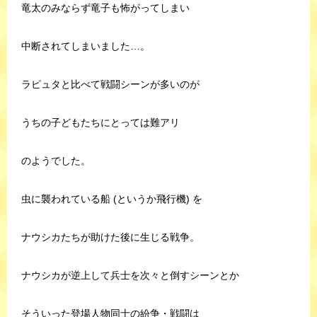
竜太のみならず竜子も怖がってしまい
中断されてしまいました…。
ラピュタと比べて戦闘シーンが多いのが
うちの子どもたちにとっては難アリ
のようでした。
虫に襲われている船 (というか飛行機) を
ナウシカたちが助けた後に生じる戦争。
ナウシカが逆上して兵士を次々と倒すシーンとか
そういった登場人物同士の紛争・戦闘は