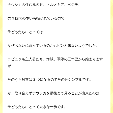
ナウシカの住む風の谷、トルメキア、ペジテ、
の 3 国間の争いも描かれているので
子どもたちにとっては
なぜお互いに戦っているのかもピンと来ないようでした。
ラピュタも主人公たち、海賊、軍隊の三つ巴から始まります
が
そのうち対立は 2 つになるのでその分シンプルです。
が、取り合えずナウシカを最後まで見ることが出来たのは
子どもたちにとって大きな一歩です。