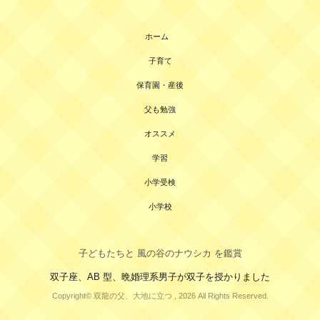
ホーム
子育て
保育園・産後
父も勉強
オススメ
学習
小学受検
小学校
子どもたちと 風の谷のナウシカ を鑑賞
双子座、AB 型、晩婚理系男子が双子を授かりました
Copyright© 双龍の父、大地に立つ , 2026 All Rights Reserved.