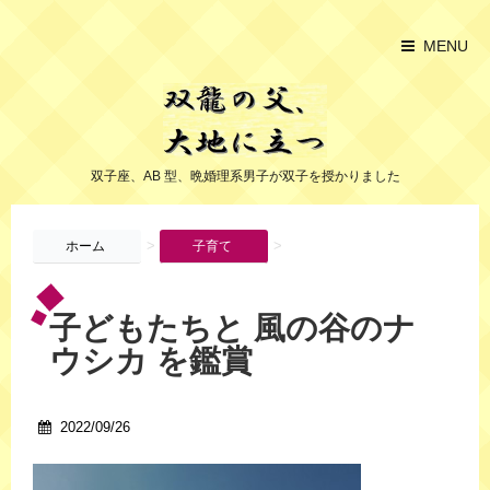
MENU
双子座、AB 型、晩婚理系男子が双子を授かりました
>
>
ホーム
子育て
子どもたちと 風の谷のナ
ウシカ を鑑賞
2022/09/26