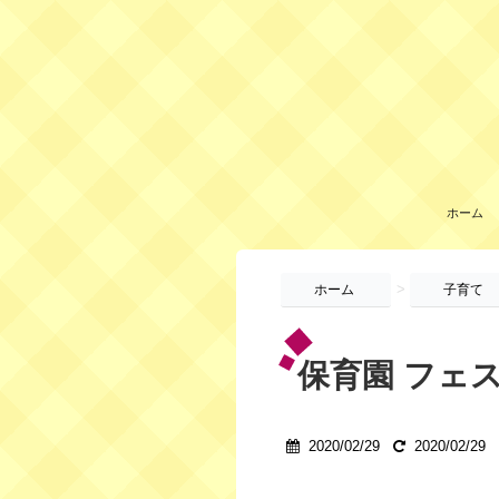
ホーム
>
ホーム
子育て
保育園 フェスタ
2020/02/29
2020/02/29