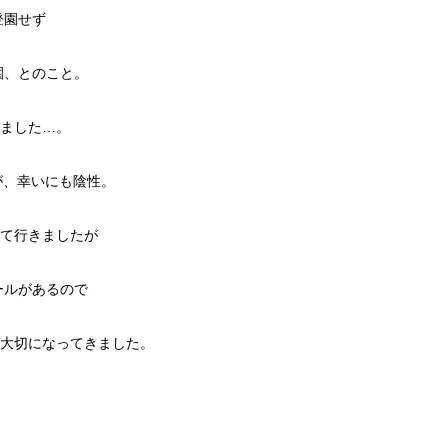
登園せず
登園、とのこと。
ました…。
が、幸いにも陰性。
て行きましたが
ルールがあるので
大切になってきました。