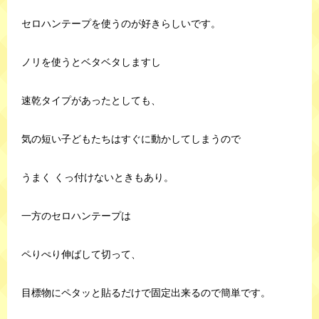
セロハンテープを使うのが好きらしいです。
ノリを使うとベタベタしますし
速乾タイプがあったとしても、
気の短い子どもたちはすぐに動かしてしまうので
うまく くっ付けないときもあり。
一方のセロハンテープは
ペりぺり伸ばして切って、
目標物にペタッと貼るだけで固定出来るので簡単です。