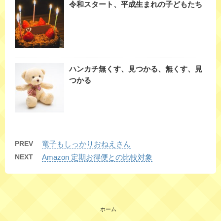
令和スタート、平成生まれの子どもたち
ハンカチ無くす、見つかる、無くす、見
つかる
PREV
竜子もしっかりおねえさん
NEXT
Amazon 定期お得便との比較対象
ホーム