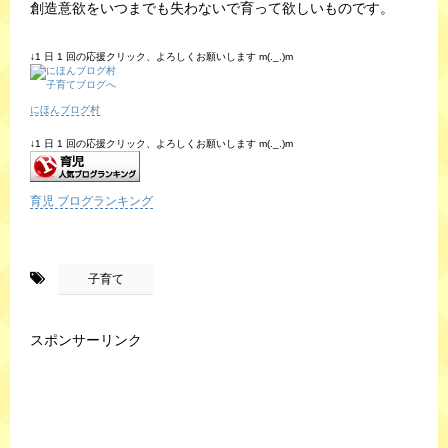
創造意欲をいつまでも失わないで育って欲しいものです。
↓1 日 1 回の応援クリック、よろしくお願いします m(._.)m
にほんブログ村
↓1 日 1 回の応援クリック、よろしくお願いします m(._.)m
育児 ブログランキング
-
子育て
スポンサーリンク