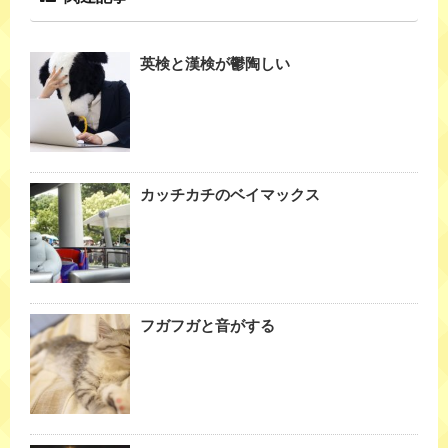
英検と漢検が鬱陶しい
カッチカチのベイマックス
フガフガと音がする