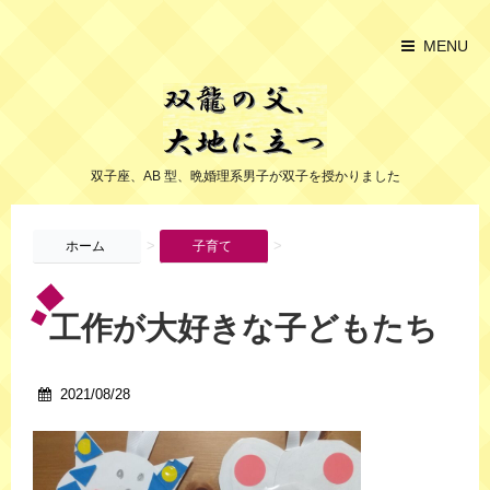
MENU
双子座、AB 型、晩婚理系男子が双子を授かりました
>
>
ホーム
子育て
工作が大好きな子どもたち
2021/08/28