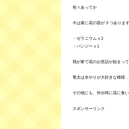
色々あってか
今は家に花の苗が 3 つありま
・ゼラニウム x 2
・パンジー x 1
我が家で花のお世話が始まって
竜太は水やりが大好きな模様…
その他にも、外出時に花に食い
スポンサーリンク