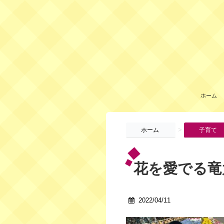
ホーム
>
ホーム
子育て
花を愛でる竜
2022/04/11