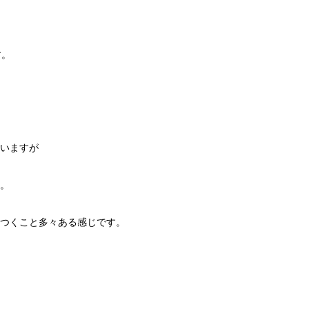
す。
いますが
。
つくこと多々ある感じです。