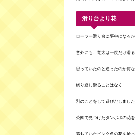
滑り台より花
ローラー滑り台に夢中になるか
意外にも、竜太は一度だけ滑る
思っていたのと違ったのか何な
繰り返し滑ることはなく
別のことをして遊びだしました
公園で見つけたタンポポの花を
落ちていたピンク色の花を拾っ