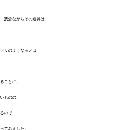
、残念ながらその遊具は
ソリのようなモノは
ることに。
いものの、
るので
ってみました。