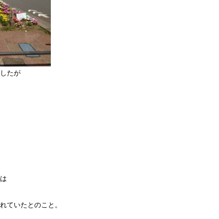
したが
は
れていたとのこと。