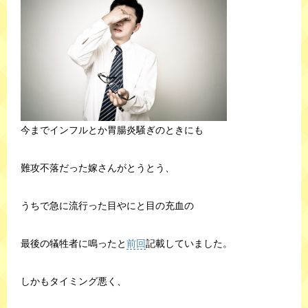
今までインフルとか胃腸炎騒ぎのときにも
難攻不落だった嫁さんがとうとう、
うちで急に流行った目やにと目の充血の
最後の犠牲者に鳴ったと
前回
記載していました。
しかもタイミング悪く、