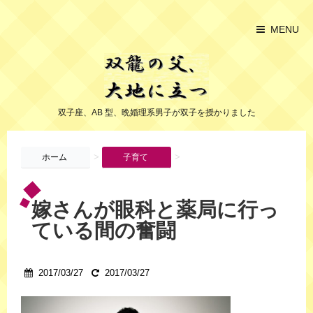
MENU
双子座、AB 型、晩婚理系男子が双子を授かりました
>
>
ホーム
子育て
嫁さんが眼科と薬局に行っ
ている間の奮闘
2017/03/27
2017/03/27