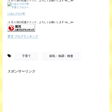
↓1 日 1 回の応援クリック、よろしくお願いします m(._.)m
にほんブログ村
↓1 日 1 回の応援クリック、よろしくお願いします m(._.)m
育児 ブログランキング
-
,
子育て
病気・体調・検査
スポンサーリンク