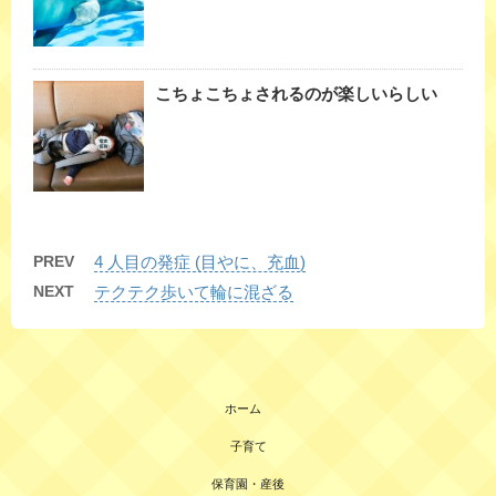
こちょこちょされるのが楽しいらしい
PREV
4 人目の発症 (目やに、充血)
NEXT
テクテク歩いて輪に混ざる
ホーム
子育て
保育園・産後