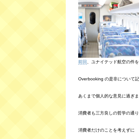
前回
、ユナイテッド航空の件を
Overbooking の是非につ
あくまで個人的な意見に過ぎま
消費者も三方良しの哲学の通り
消費者だけのことを考えずに