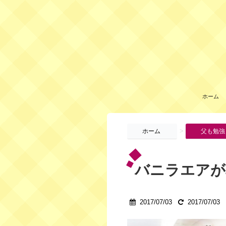
ホーム
>
ホーム
父も勉強
バニラエアが
2017/07/03
2017/07/03