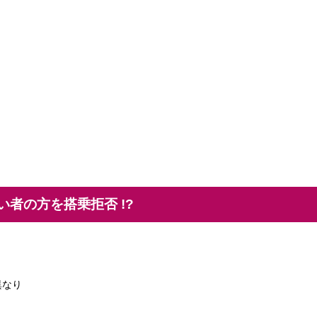
者の方を搭乗拒否 !?
異なり