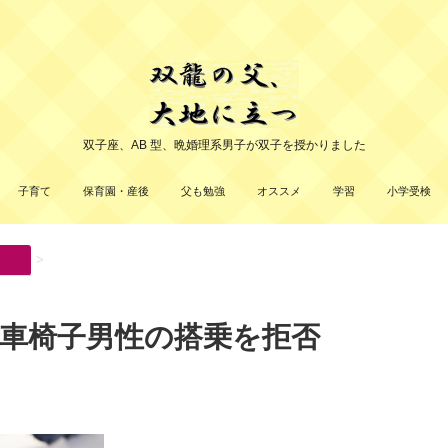
双子座、AB 型、晩婚理系男子が双子を授かりました
子育て
保育園・産後
父も勉強
オススメ
学習
小学受検
>
車椅子男性の搭乗を拒否