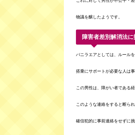
これに対して男性が不公平・差
物議を醸したようです。
障害者差別解消法に
バニラエアとしては、ルールを
搭乗にサポートが必要な人は事
この男性は、障がい者である経
このような連絡をすると断られ
確信犯的に事前連絡をせずに挑