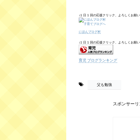
↓1 日 1 回の応援クリック、よろしくお願いしま
にほんブログ村
↓1 日 1 回の応援クリック、よろしくお願いしま
育児 ブログランキング
-
父も勉強
スポンサーリ