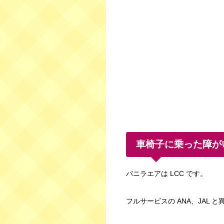
車椅子に乗った障がい
バニラエアは LCC です。
フルサービスの ANA、JAL と