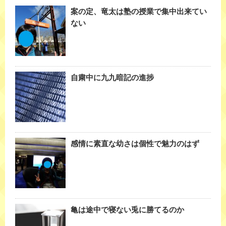
案の定、竜太は塾の授業で集中出来てい
ない
自粛中に九九暗記の進捗
感情に素直な幼さは個性で魅力のはず
亀は途中で寝ない兎に勝てるのか