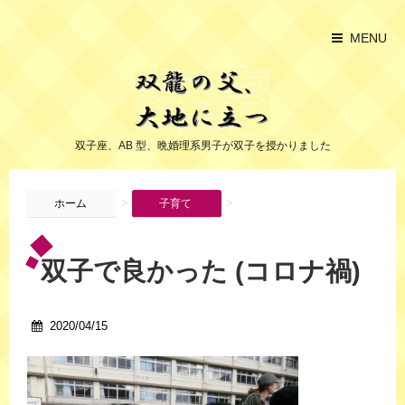
MENU
双子座、AB 型、晩婚理系男子が双子を授かりました
>
>
ホーム
子育て
双子で良かった (コロナ禍)
2020/04/15