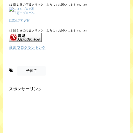
↓1 日 1 回の応援クリック、よろしくお願いします m(._.)m
にほんブログ村
↓1 日 1 回の応援クリック、よろしくお願いします m(._.)m
育児 ブログランキング
-
子育て
スポンサーリンク