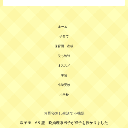
ホーム
子育て
保育園・産後
父も勉強
オススメ
学習
小学受検
小学校
お昼寝無し生活で不機嫌
双子座、AB 型、晩婚理系男子が双子を授かりました