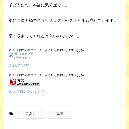
子どもたち、本当に気分屋です。
更にコロナ禍で色々生活リズムやスタイルも崩れています。
早く収束してくれると良いのですが…。
↓1 日 1 回の応援クリック、よろしくお願いします m(._.)m
にほんブログ村
↓1 日 1 回の応援クリック、よろしくお願いします m(._.)m
育児 ブログランキング
-
,
子育て
学習