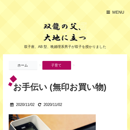
MENU
双子座、AB 型、晩婚理系男子が双子を授かりました
>
>
ホーム
子育て
お手伝い (無印お買い物)
2020/11/02
2020/11/02