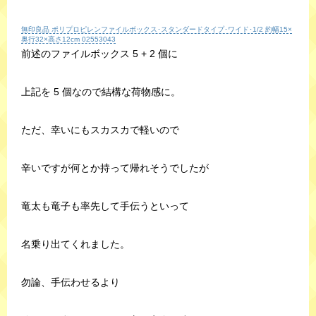
無印良品 ポリプロピレンファイルボックス･スタンダードタイプ･ワイド･1/2 約幅15×
奥行32×高さ12cm 02553043
前述のファイルボックス 5 + 2 個に
上記を 5 個なので結構な荷物感に。
ただ、幸いにもスカスカで軽いので
辛いですが何とか持って帰れそうでしたが
竜太も竜子も率先して手伝うといって
名乗り出てくれました。
勿論、手伝わせるより