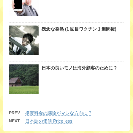
残念な発熱 (1 回目ワクチン 1 週間後)
日本の良いモノは海外顧客のために ?
PREV
携帯料金の議論がマシな方向に ?
NEXT
日本語の価値 Price less