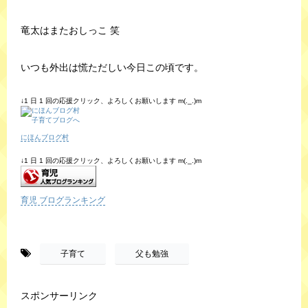
竜太はまたおしっこ 笑
いつも外出は慌ただしい今日この頃です。
↓1 日 1 回の応援クリック、よろしくお願いします m(._.)m
にほんブログ村
↓1 日 1 回の応援クリック、よろしくお願いします m(._.)m
育児 ブログランキング
-
,
子育て
父も勉強
スポンサーリンク