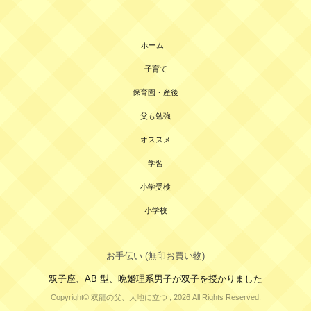
ホーム
子育て
保育園・産後
父も勉強
オススメ
学習
小学受検
小学校
お手伝い (無印お買い物)
双子座、AB 型、晩婚理系男子が双子を授かりました
Copyright© 双龍の父、大地に立つ , 2026 All Rights Reserved.