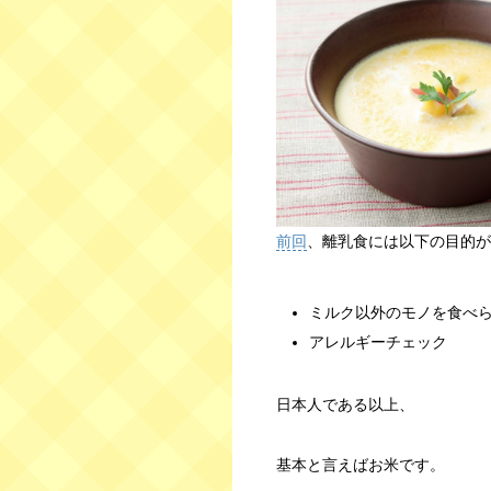
前回
、離乳食には以下の目的が
ミルク以外のモノを食べ
アレルギーチェック
日本人である以上、
基本と言えばお米です。