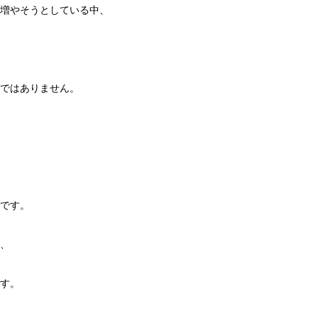
増やそうとしている中、
ではありません。
です。
、
す。