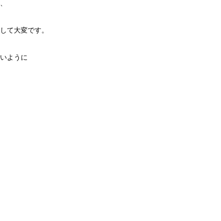
、
して大変です。
いように