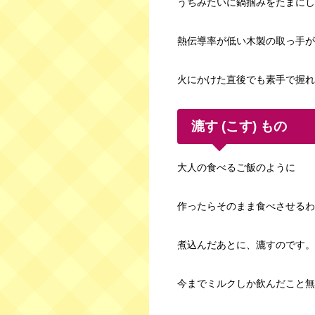
うちみたいに鍋掴みをたまにし
熱伝導率が低い木製の取っ手が
火にかけた直後でも素手で握れ
漉す (こす) もの
大人の食べるご飯のように
作ったらそのまま食べさせるわ
煮込んだあとに、漉すのです。
今までミルクしか飲んだこと無