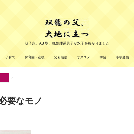
双子座、AB 型、晩婚理系男子が双子を授かりました
子育て
保育園・産後
父も勉強
オススメ
学習
小学受検
>
必要なモノ