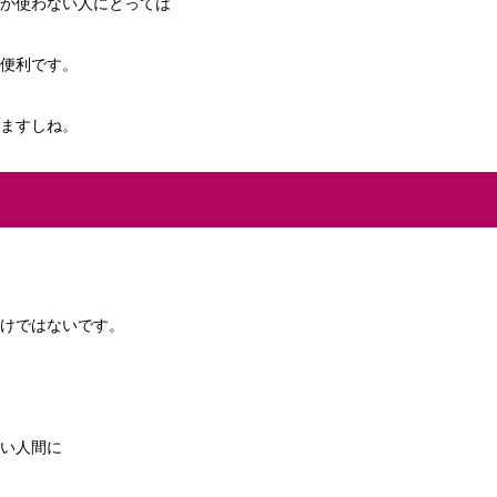
か使わない人にとっては
便利です。
ますしね。
けではないです。
い人間に