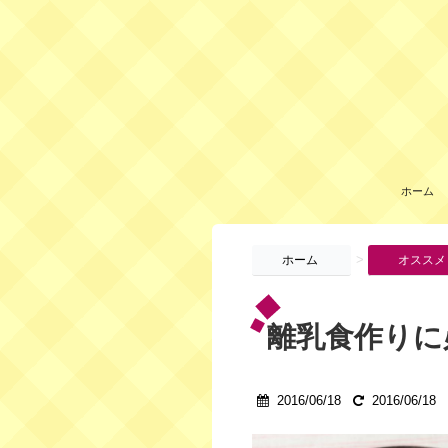
ホーム
>
ホーム
オススメ
離乳食作りに
2016/06/18
2016/06/18