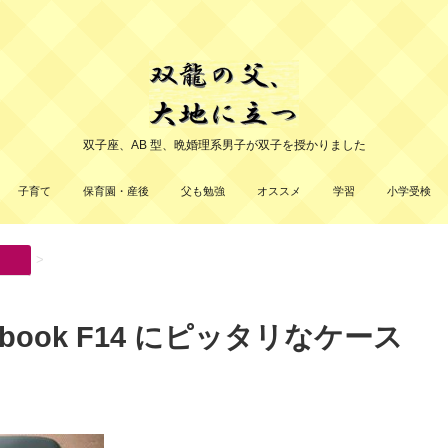
双子座、AB 型、晩婚理系男子が双子を授かりました
子育て
保育園・産後
父も勉強
オススメ
学習
小学受検
>
mebook F14 にピッタリなケース