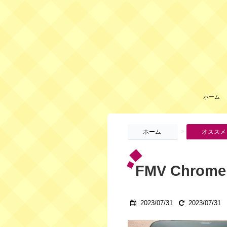
ホーム
>
ホーム
オススメ
FMV Chro
2023/07/31
2023/07/31