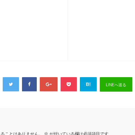
B!
LINEへ送る
れることはありません。
※
が付いている欄は必須項目です