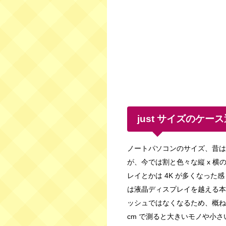
just サイズのケー
ノートパソコンのサイズ、昔は 
が、今では割と色々な縦 x 横の
レイとかは 4K が多くなった感
は液晶ディスプレイを越える本
ッシュではなくなるため、概ね
cm で測ると大きいモノや小