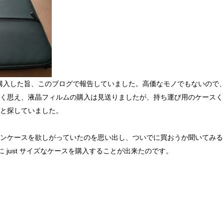
ok を購入した旨、このブログで報告していました。高価なモノでもないの
く思え、液晶フィルムの購入は見送りましたが、持ち運び用のケースく
と探していました。
ンケースを欲しがっていたのを思い出し、ついでに買おうか聞いてみる
F14 に just サイズなケースを購入することが出来たのです。