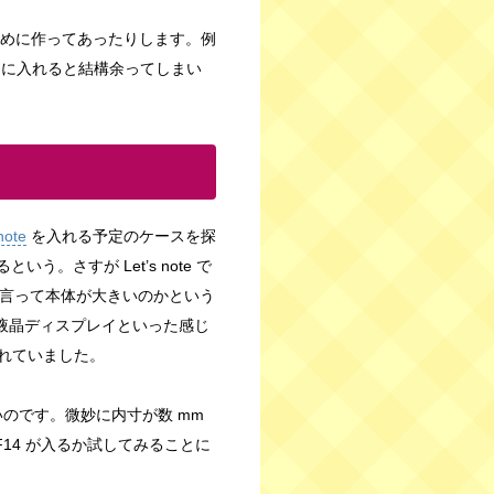
めに作ってあったりします。例
ケースに入れると結構余ってしまい
ote
を入れる予定のケースを探
。さすが Let’s note で
らと言って本体が大きいのかという
た液晶ディスプレイといった感じ
れていました。
り近いのです。微妙に内寸が数 mm
k F14 が入るか試してみることに