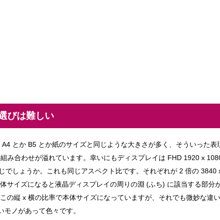
ス選びは難しい
A4 とか B5 とか紙のサイズと同じような大きさが多く、そういった
組み合わせが溢れています。幸いにもディスプレイは FHD 1920 x 1
じでしょうか。これも同じアスペクト比です。それぞれが 2 倍の 3840 x
体サイズになると液晶ディスプレイの周りの淵 (ふち) に該当する部分
この縦 x 横の比率で本体サイズになっていますが、それでも微妙な違
さいモノがあって色々です。