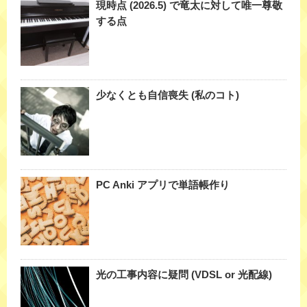
現時点 (2026.5) で竜太に対して唯一尊敬
する点
少なくとも自信喪失 (私のコト)
PC Anki アプリで単語帳作り
光の工事内容に疑問 (VDSL or 光配線)