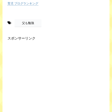
育児 ブログランキング
-
父も勉強
スポンサーリンク