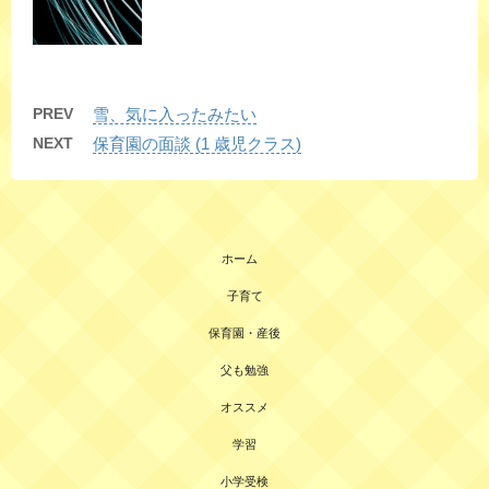
PREV
雪、気に入ったみたい
NEXT
保育園の面談 (1 歳児クラス)
ホーム
子育て
保育園・産後
父も勉強
オススメ
学習
小学受検