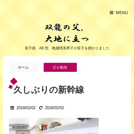
MENU
双子座、AB 型、晩婚理系男子が双子を授かりました
>
>
ホーム
父も勉強
久しぶりの新幹線
2018/02/02
2018/02/02