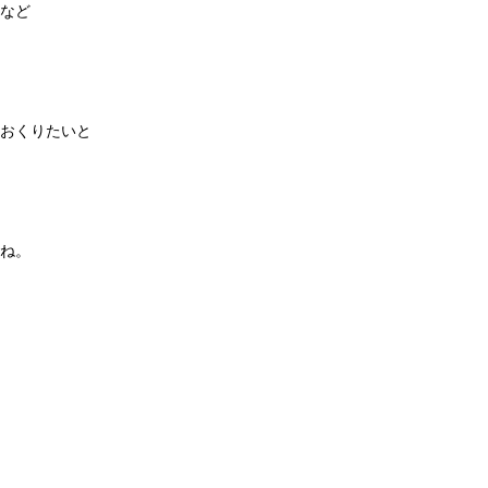
など
おくりたいと
ね。