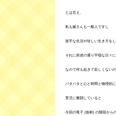
とは言え、
私も嫁さんも一般人ですし
派手な生活や珍しい生き方をし
それに前述の通り平穏な日々に
なので何も起きて欲しくないの
バタバタと心と時間と物理的に
育児に奮闘していると
今回の竜子 (仮称) の階段か