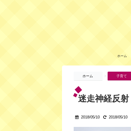
ホーム
>
ホーム
子育て
迷走神経反射
2018/05/10
2018/05/10