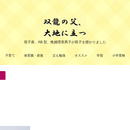
双子座、AB 型、晩婚理系男子が双子を授かりました
子育て
保育園・産後
父も勉強
オススメ
学習
小学受検
>