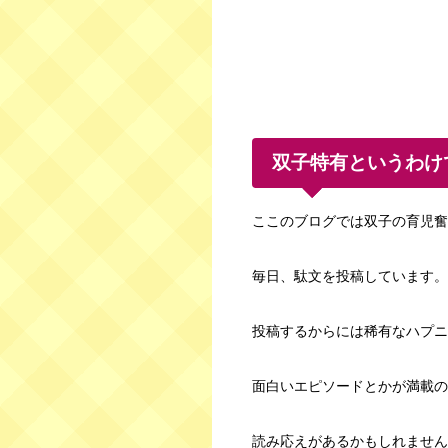
双子特有というわけ
ここのブログでは双子の育児奮
毎日、駄文を投稿しています。
投稿するからには稀有なハプニ
面白いエピソードとかが満載の
読み応えがあるかもしれません