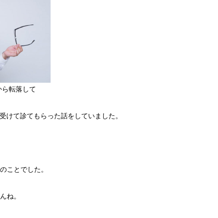
段から転落して
 を受けて診てもらった話をしていました。
のことでした。
んね。