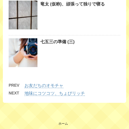
竜太 (仮称)、頑張って独りで寝る
七五三の準備 (三)
PREV
お友だちのオモチャ
NEXT
地味にコツコツ、ちょびリッチ
ホーム