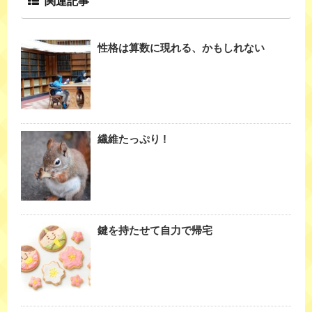
関連記事
性格は算数に現れる、かもしれない
繊維たっぷり !
鍵を持たせて自力で帰宅