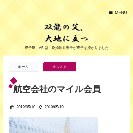
MENU
双子座、AB 型、晩婚理系男子が双子を授かりました
>
>
ホーム
オススメ
航空会社のマイル会員
2019/05/10
2019/05/10