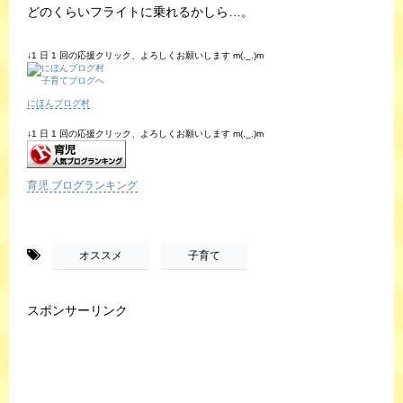
どのくらいフライトに乗れるかしら…。
↓1 日 1 回の応援クリック、よろしくお願いします m(._.)m
にほんブログ村
↓1 日 1 回の応援クリック、よろしくお願いします m(._.)m
育児 ブログランキング
-
,
オススメ
子育て
スポンサーリンク