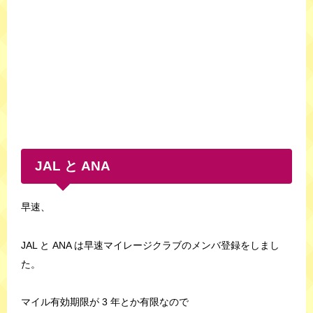
JAL と ANA
早速、
JAL と ANA は早速マイレージクラブのメンバ登録をしまし
た。
マイル有効期限が 3 年とか有限なので