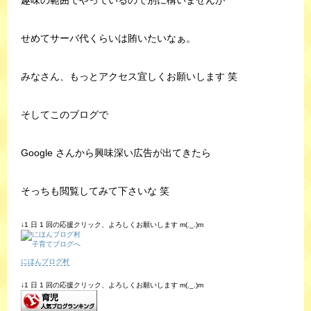
趣味の範囲でやっているので別に構いませんが
せめてサーバ代くらいは賄いたいなぁ。
みなさん、もっとアクセス宜しくお願いします 笑
そしてこのブログで
Google さんから興味深い広告が出てきたら
そっちも閲覧してみて下さいな 笑
↓1 日 1 回の応援クリック、よろしくお願いします m(._.)m
にほんブログ村
↓1 日 1 回の応援クリック、よろしくお願いします m(._.)m