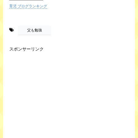
育児 ブログランキング
-
父も勉強
スポンサーリンク