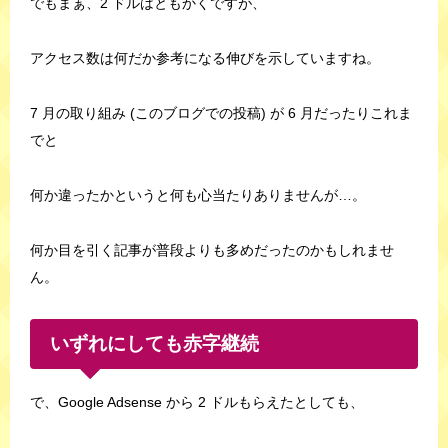
でもまぁ、2 ドルはともかくですが、
アクセス数は何だか参考になる伸びを示していますね。
7 月の取り組み (このブログでの投稿) が 6 月だったりこれま
でと
何か違ったかというと何も心当たりありませんが…。
何か目を引く記事が普段よりも多めだったのかもしれませ
ん。
いずれにしても赤字継続
で、Google Adsense から 2 ドルもらえたとしても、