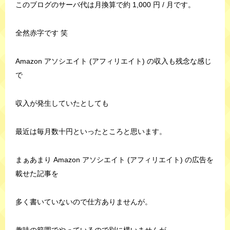
このブログのサーバ代は月換算で約 1,000 円 / 月です。
全然赤字です 笑
Amazon アソシエイト (アフィリエイト) の収入も残念な感じ
で
収入が発生していたとしても
最近は毎月数十円といったところと思います。
まぁあまり Amazon アソシエイト (アフィリエイト) の広告を
載せた記事を
多く書いていないので仕方ありませんが。