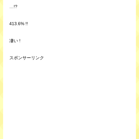
…!?
413.6% !!
凄い !
スポンサーリンク