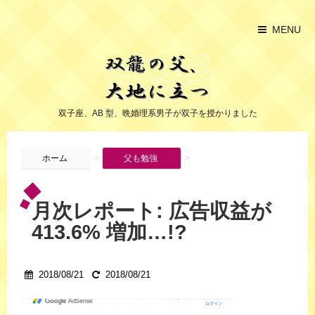
MENU
双子座、AB 型、晩婚理系男子が双子を授かりました
>
>
ホーム
父も勉強
月次レポート: 広告収益が
413.6% 増加…!?
2018/08/21
2018/08/21