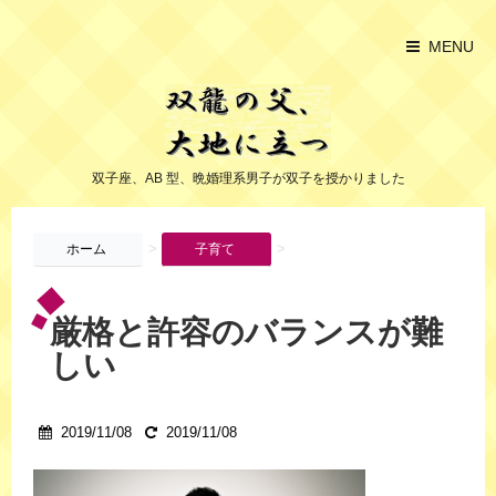
MENU
双子座、AB 型、晩婚理系男子が双子を授かりました
>
>
ホーム
子育て
厳格と許容のバランスが難
しい
2019/11/08
2019/11/08