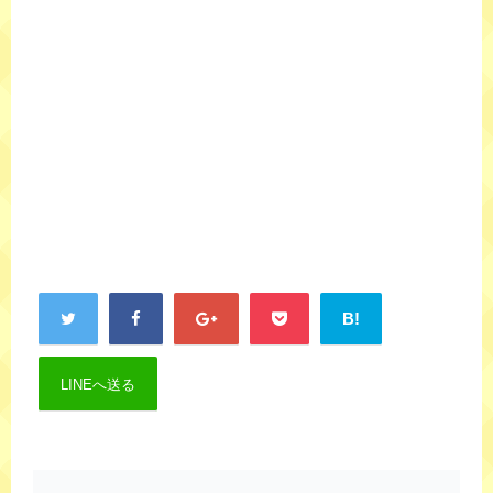
B!
LINEへ送る