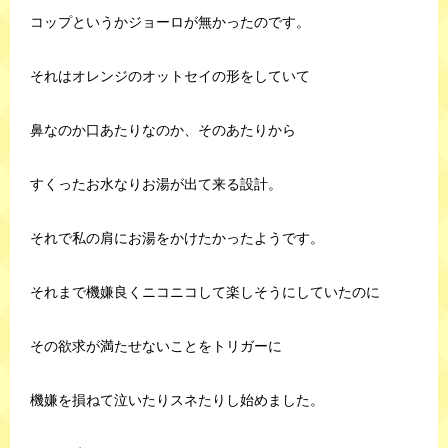
コップというかジョーロが無かったのです。
それはオレンジのオットセイの形をしていて
鼻なのか口あたりなのか、そのあたりから
すくったお水なりお湯が出て来る設計。
それで私の肩にお湯をかけたかったようです。
それまで機嫌良くニコニコして楽しそうにしていたのに
その欲求が満たせないことをトリガーに
機嫌を損ねて泣いたりスネたりし始めました。