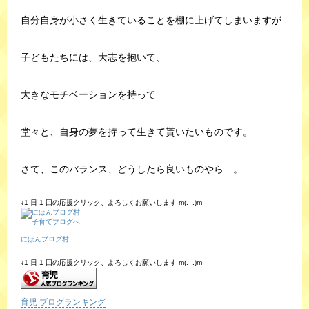
自分自身が小さく生きていることを棚に上げてしまいますが
子どもたちには、大志を抱いて、
大きなモチベーションを持って
堂々と、自身の夢を持って生きて貰いたいものです。
さて、このバランス、どうしたら良いものやら…。
↓1 日 1 回の応援クリック、よろしくお願いします m(._.)m
にほんブログ村
↓1 日 1 回の応援クリック、よろしくお願いします m(._.)m
育児 ブログランキング