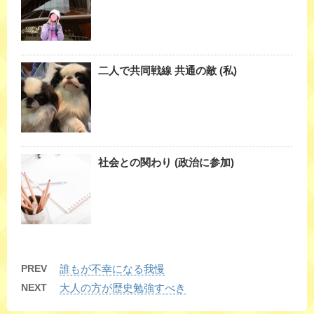
二人で共同戦線 共通の敵 (私)
社会との関わり (政治に参加)
PREV
誰もが不幸になる我慢
NEXT
大人の方が歴史勉強すべき