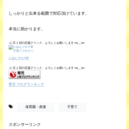
しっかりと出来る範囲で対応頂けています。
本当に助かります。
↓1 日 1 回の応援クリック、よろしくお願いします m(._.)m
にほんブログ村
↓1 日 1 回の応援クリック、よろしくお願いします m(._.)m
育児 ブログランキング
-
,
保育園・産後
子育て
スポンサーリンク