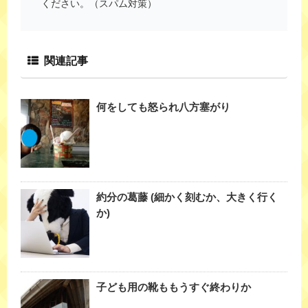
ください。（スパム対策）
関連記事
何をしても怒られ八方塞がり
約分の葛藤 (細かく刻むか、大きく行く
か)
子ども用の靴ももうすぐ終わりか