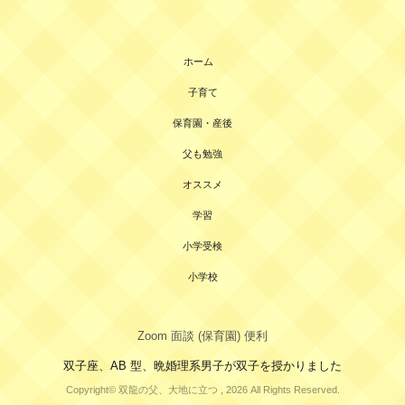
ホーム
子育て
保育園・産後
父も勉強
オススメ
学習
小学受検
小学校
Zoom 面談 (保育園) 便利
双子座、AB 型、晩婚理系男子が双子を授かりました
Copyright© 双龍の父、大地に立つ , 2026 All Rights Reserved.