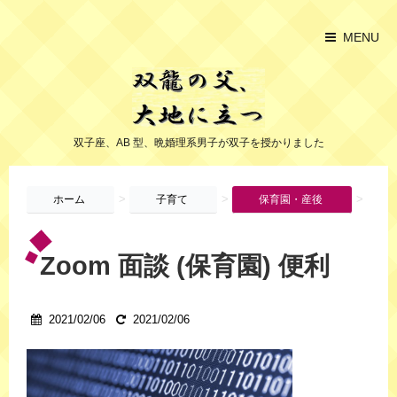
MENU
双子座、AB 型、晩婚理系男子が双子を授かりました
>
>
>
ホーム
子育て
保育園・産後
Zoom 面談 (保育園) 便利
2021/02/06
2021/02/06