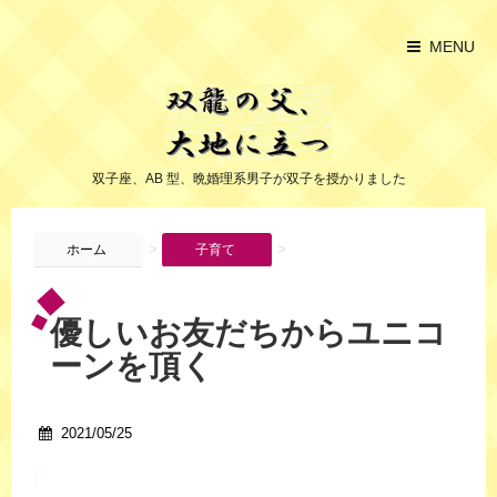
MENU
双子座、AB 型、晩婚理系男子が双子を授かりました
>
>
ホーム
子育て
優しいお友だちからユニコ
ーンを頂く
2021/05/25