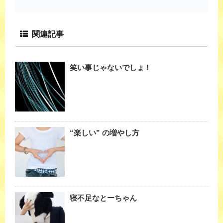
関連記事
笑い事じゃないでしょ !
“楽しい” の増やし方
寝不足なとーちゃん