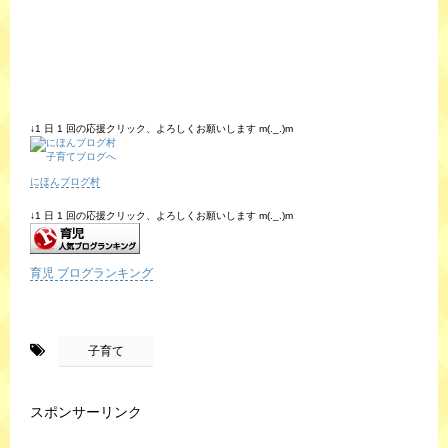
↓1 日 1 回の応援クリック、よろしくお願いします m(._.)m
にほんブログ村
↓1 日 1 回の応援クリック、よろしくお願いします m(._.)m
育児 ブログランキング
-
子育て
スポンサーリンク