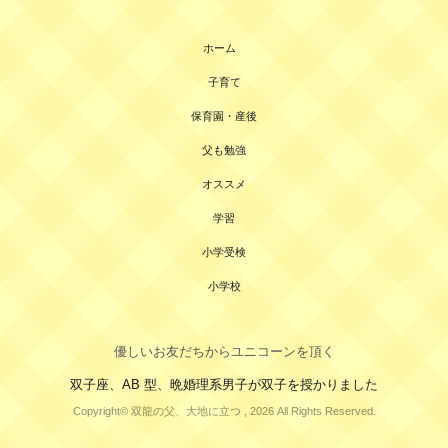
ホーム
子育て
保育園・産後
父も勉強
オススメ
学習
小学受検
小学校
優しいお友だちからユニコーンを頂く
双子座、AB 型、晩婚理系男子が双子を授かりました
Copyright© 双龍の父、大地に立つ , 2026 All Rights Reserved.