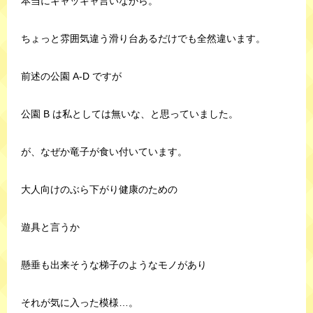
本当にキャッキャ言いながら。
ちょっと雰囲気違う滑り台あるだけでも全然違います。
前述の公園 A-D ですが
公園 B は私としては無いな、と思っていました。
が、なぜか竜子が食い付いています。
大人向けのぶら下がり健康のための
遊具と言うか
懸垂も出来そうな梯子のようなモノがあり
それが気に入った模様…。