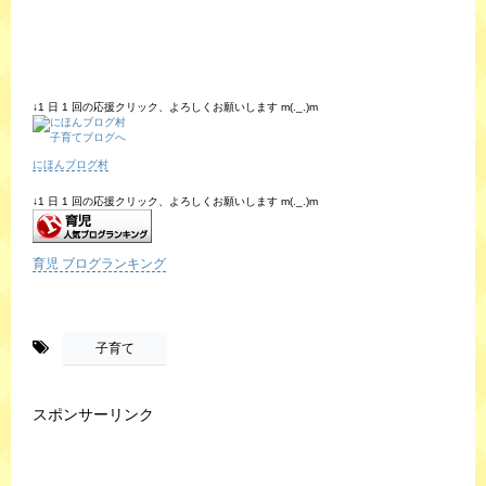
↓1 日 1 回の応援クリック、よろしくお願いします m(._.)m
にほんブログ村
↓1 日 1 回の応援クリック、よろしくお願いします m(._.)m
育児 ブログランキング
-
子育て
スポンサーリンク