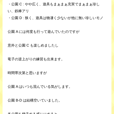
・公園 C : やや広く、遊具もまぁまぁ充実でまぁまぁ珍し
い、鉄棒アリ
・公園 D : 狭く、遊具は物凄く少ないが他に無い珍しいモノ
公園 A には何度も行って遊んでいたのですが
意外と公園 C も楽しめましたし
竜子の逆上がりの練習も出来ます。
時間帯次第と思いますが
公園 A はいつも混んでいる気がします。
公園 B-D は結構空いていました。