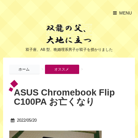
MENU
双子座、AB 型、晩婚理系男子が双子を授かりました
>
>
ホーム
オススメ
ASUS Chromebook Flip
C100PA お亡くなり
2022/05/20