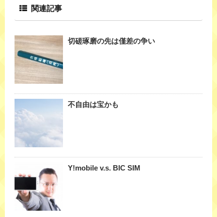
関連記事
切磋琢磨の先は僅差の争い
不自由は宝かも
Y!mobile v.s. BIC SIM