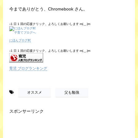
今までありがとう、Chromebook さん。
↓1 日 1 回の応援クリック、よろしくお願いします m(._.)m
にほんブログ村
↓1 日 1 回の応援クリック、よろしくお願いします m(._.)m
育児 ブログランキング
-
,
オススメ
父も勉強
スポンサーリンク