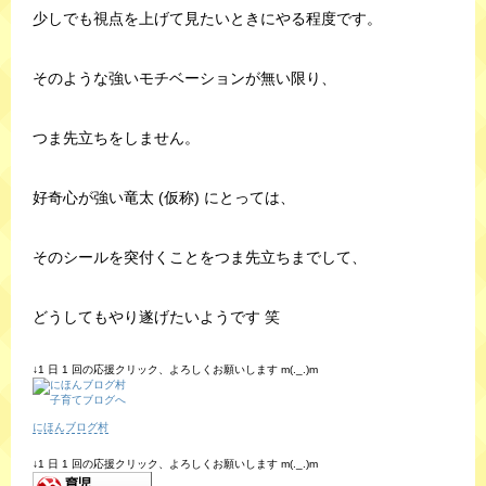
少しでも視点を上げて見たいときにやる程度です。
そのような強いモチベーションが無い限り、
つま先立ちをしません。
好奇心が強い竜太 (仮称) にとっては、
そのシールを突付くことをつま先立ちまでして、
どうしてもやり遂げたいようです 笑
↓1 日 1 回の応援クリック、よろしくお願いします m(._.)m
にほんブログ村
↓1 日 1 回の応援クリック、よろしくお願いします m(._.)m