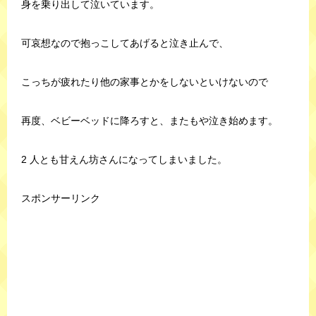
身を乗り出して泣いています。
可哀想なので抱っこしてあげると泣き止んで、
こっちが疲れたり他の家事とかをしないといけないので
再度、ベビーベッドに降ろすと、またもや泣き始めます。
2 人とも甘えん坊さんになってしまいました。
スポンサーリンク