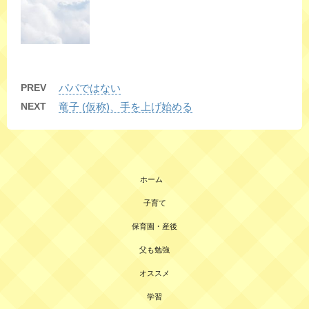
PREV
パパではない
NEXT
竜子 (仮称)、手を上げ始める
ホーム
子育て
保育園・産後
父も勉強
オススメ
学習