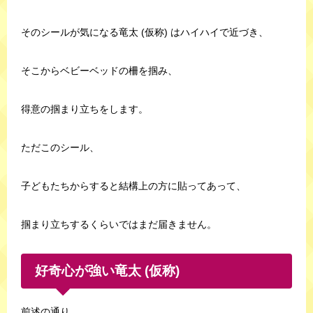
そのシールが気になる竜太 (仮称) はハイハイで近づき、
そこからベビーベッドの柵を掴み、
得意の掴まり立ちをします。
ただこのシール、
子どもたちからすると結構上の方に貼ってあって、
掴まり立ちするくらいではまだ届きません。
好奇心が強い竜太 (仮称)
前述の通り