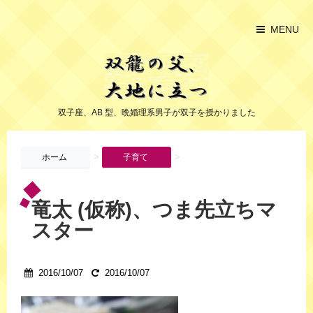
MENU
双子座、AB 型、晩婚理系男子が双子を授かりました
>
>
ホーム
子育て
竜太 (仮称)、つま先立ちマ
スター
2016/10/07
2016/10/07