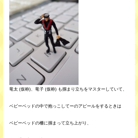
竜太 (仮称)、竜子 (仮称) も掴まり立ちをマスターしていて、
ベビーベッドの中で抱っこしてーのアピールをするときは
ベビーベッドの柵に掴まって立ち上がり、