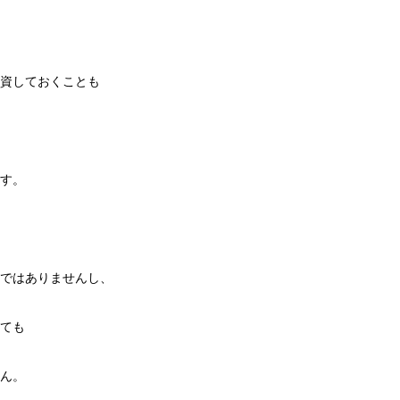
資しておくことも
す。
ではありませんし、
ても
ん。