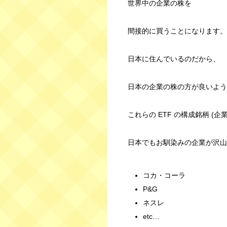
世界中の企業の株を
間接的に買うことになります。
日本に住んでいるのだから、
日本の企業の株の方が良いよう
これらの ETF の構成銘柄 (企
日本でもお馴染みの企業が沢山
コカ・コーラ
P&G
ネスレ
etc…