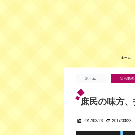
ホーム
>
ホーム
父も勉強
庶民の味方、
2017/03/23
2017/03/23