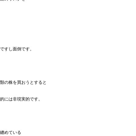
ですし面倒です。
類の株を買おうとすると
的には非現実的です。
纏めている