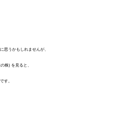
に思うかもしれませんが、
業の株) を見ると、
です。