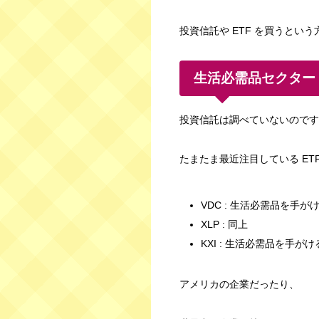
投資信託や ETF を買うとい
生活必需品セクター 
投資信託は調べていないのです
たまたま最近注目している ET
VDC : 生活必需品を手
XLP : 同上
KXI : 生活必需品を手が
アメリカの企業だったり、