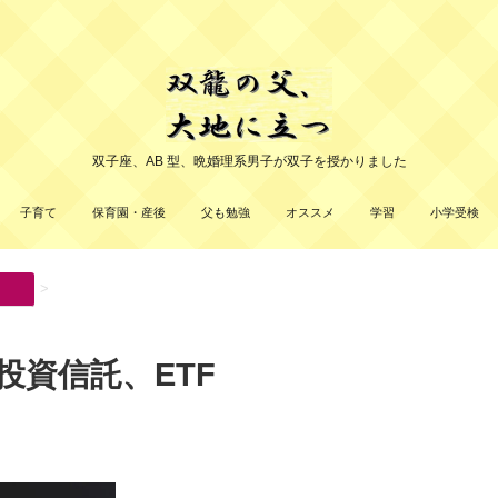
双子座、AB 型、晩婚理系男子が双子を授かりました
子育て
保育園・産後
父も勉強
オススメ
学習
小学受検
>
投資信託、ETF