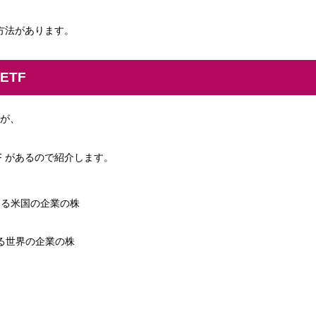
う方法があります。
ETF
が、
F があるので紹介します。
がける米国の企業の株
ける世界の企業の株