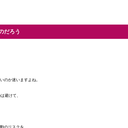
のだろう
いのか迷いますよね。
のは避けて、
動のリスクを