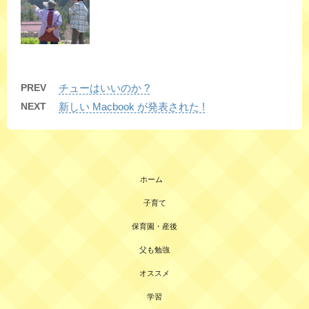
PREV
チューはいいのか ?
NEXT
新しい Macbook が発表された !
ホーム
子育て
保育園・産後
父も勉強
オススメ
学習