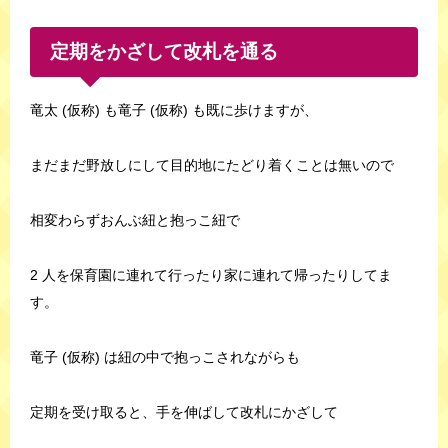
定期をかざして改札を通る
竜太 (仮称) も竜子 (仮称) も既に歩けますが、
まだまだ野放しにして目的地にたどり着くことは無いので
相変わらずおんぶ紐と抱っこ紐で
2 人を保育園に連れて行ったり家に連れて帰ったりしてま
す。
竜子 (仮称) は紐の中で抱っこされながらも
定期を受け取ると、手を伸ばして改札にかざして