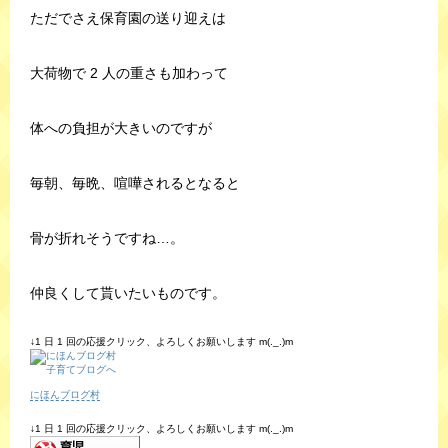
ただでさえ保育園の送り迎えは
大荷物で 2 人の重さも加わって
体への負担が大きいのですが
毎朝、毎晩、喧嘩されるとなると
骨が折れそうですね…。
仲良くして貰いたいものです。
↓1 日 1 回の応援クリック、よろしくお願いします m(._.)m
にほんブログ村
↓1 日 1 回の応援クリック、よろしくお願いします m(._.)m