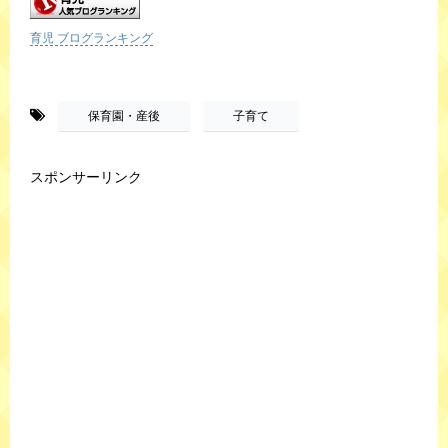
育児 ブログランキング
-
,
保育園・産後
子育て
スポンサーリンク