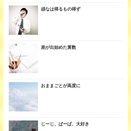
頑なは得るもの得ず
差が出始めた算数
おままごとが高度に
じーじ、ばーば、大好き