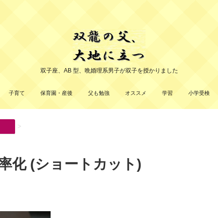
双子座、AB 型、晩婚理系男子が双子を授かりました
子育て
保育園・産後
父も勉強
オススメ
学習
小学受検
>
率化 (ショートカット)