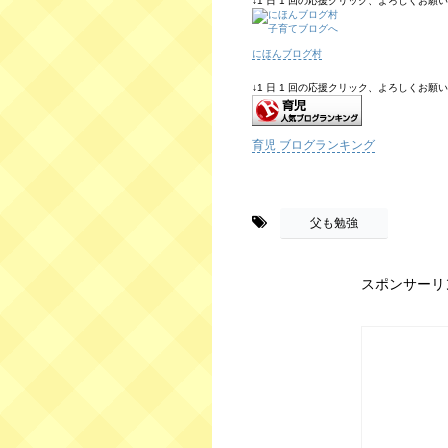
↓1 日 1 回の応援クリック、よろしくお願いしま
にほんブログ村
↓1 日 1 回の応援クリック、よろしくお願いしま
育児 ブログランキング
-
父も勉強
スポンサーリ