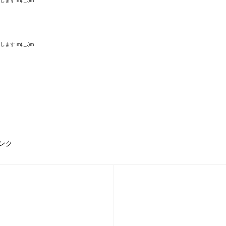
す m(._.)m
す m(._.)m
ンク