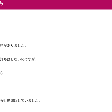
ち
頼がありました。
打ちはしないのですが、
ら
ら行動開始していました。