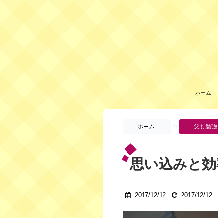
ホーム
>
ホーム
父も勉強
思い込みと効
2017/12/12
2017/12/12