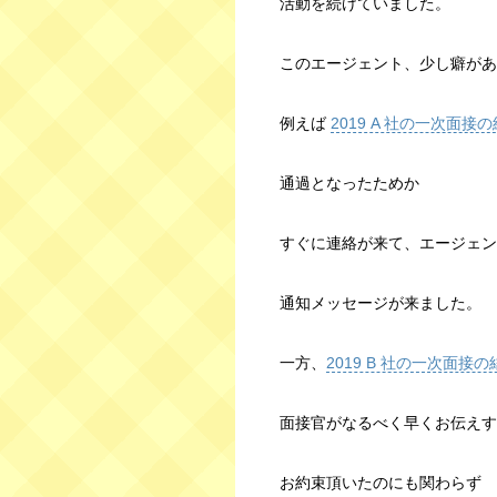
活動を続けていました。
このエージェント、少し癖があ
例えば
2019 A 社の一次面接
通過となったためか
すぐに連絡が来て、エージェン
通知メッセージが来ました。
一方、
2019 B 社の一次面接の
面接官がなるべく早くお伝えす
お約束頂いたのにも関わらず