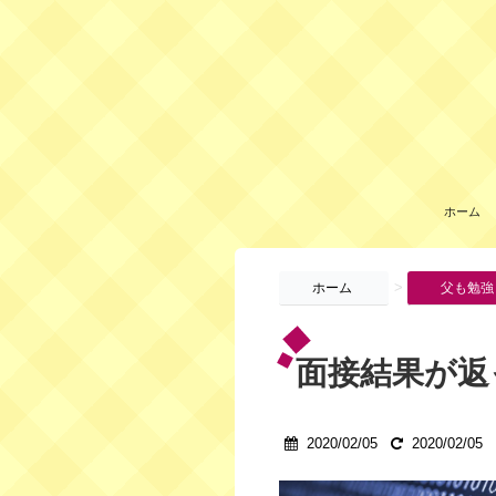
ホーム
>
ホーム
父も勉強
面接結果が返
2020/02/05
2020/02/05