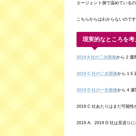
エージェント側で温めているの
こちらからはわからないのです
現実的なところを考
2019 A 社の二次面接
から 2 
2019 C 社の二次面接
から 1.
2019 D 社の一次面接
から 4 
2019 C 社あたりはまだ可
2019 A、2019 D 社は見