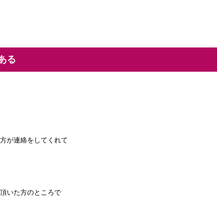
ある
方が連絡をしてくれて
頂いた方のところで