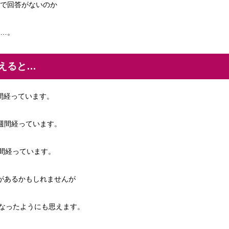
で回答がないのか
…。
えると…
週間経っています。
5 週間経っています。
週間経っています。
能性があるかもしれませんが
送りになったようにも思えます。