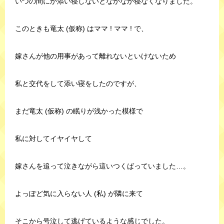
いつの間にか添い寝しないとなかなか寝なくなりました。
このときも竜太 (仮称) はママ ! ママ ! で、
嫁さんが他の用事があって離れないといけないため
私と交代をして添い寝をしたのですが、
まだ竜太 (仮称) の眠りが浅かった模様で
私に対してイヤイヤして
嫁さんを追って泣きながら這いつくばっていました…。
よっぽど気に入らない人 (私) が隣に来て
そこから号泣して逃げているような感じでした。