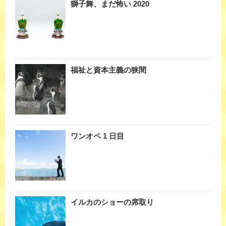
獅子舞、まだ怖い 2020
福祉と資本主義の狭間
ワンオペ 1 日目
イルカのショーの席取り