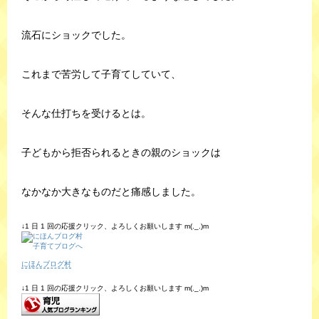
流石にショックでした。
これまで苦労して子育てしていて、
そんな仕打ちを受けるとは。
子どもから拒否られるときの親のショックは
なかなか大きなものだと痛感しました。
↓1 日 1 回の応援クリック、よろしくお願いします m(._.)m
にほんブログ村
↓1 日 1 回の応援クリック、よろしくお願いします m(._.)m