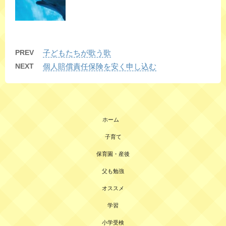
PREV
子どもたちが歌う歌
NEXT
個人賠償責任保険を安く申し込む
ホーム
子育て
保育園・産後
父も勉強
オススメ
学習
小学受検