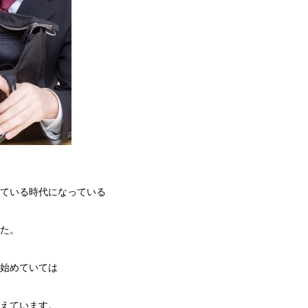
ている時代になっている
た。
始めていては
えています。