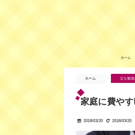
ホーム
>
ホーム
父も勉強
家庭に費やす
2018/03/20
2018/03/20