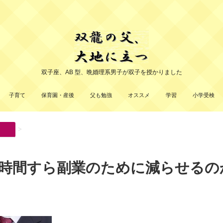
双子座、AB 型、晩婚理系男子が双子を授かりました
子育て
保育園・産後
父も勉強
オススメ
学習
小学受検
>
時間すら副業のために減らせるの