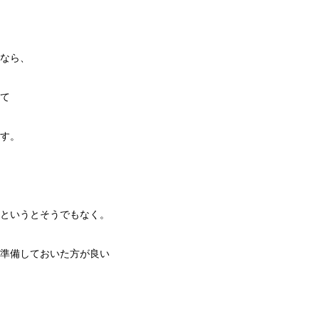
なら、
て
す。
というとそうでもなく。
準備しておいた方が良い