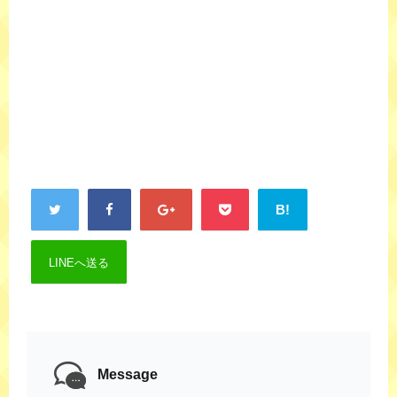
B!
LINEへ送る
Message