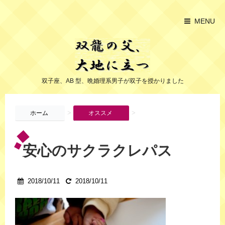
MENU
双子座、AB 型、晩婚理系男子が双子を授かりました
>
>
ホーム
オススメ
安心のサクラクレパス
2018/10/11
2018/10/11