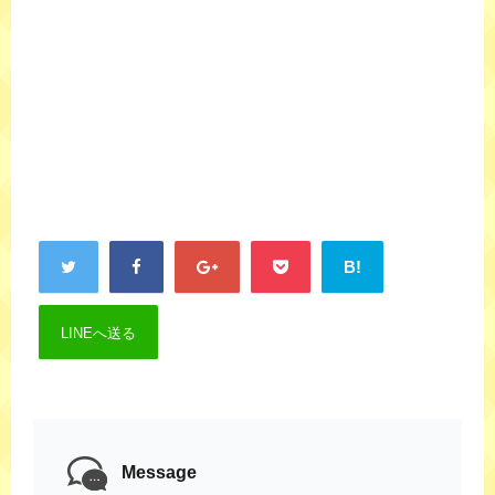
B!
LINEへ送る
Message