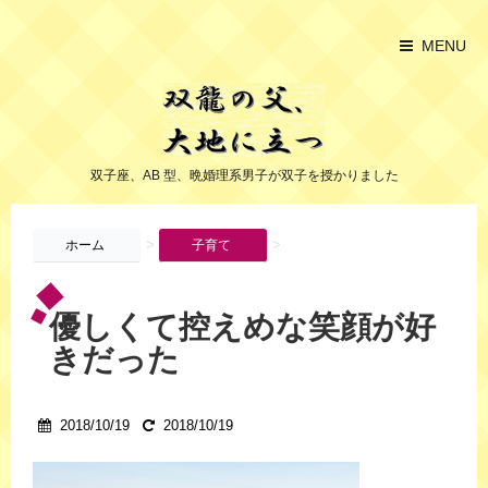
MENU
双子座、AB 型、晩婚理系男子が双子を授かりました
>
>
ホーム
子育て
優しくて控えめな笑顔が好
きだった
2018/10/19
2018/10/19