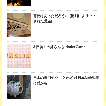
需要はあっただろうに (批判により中止
された講座)
3 日坊主の嫁さんも NativeCamp
日本の慣用句や ことわざ は日本語学習者
に酷かも