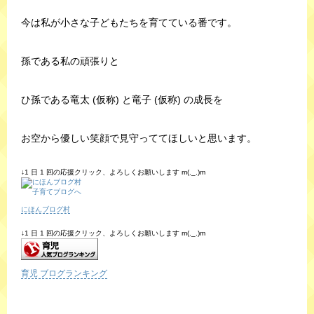
今は私が小さな子どもたちを育てている番です。
孫である私の頑張りと
ひ孫である竜太 (仮称) と竜子 (仮称) の成長を
お空から優しい笑顔で見守っててほしいと思います。
↓1 日 1 回の応援クリック、よろしくお願いします m(._.)m
にほんブログ村
↓1 日 1 回の応援クリック、よろしくお願いします m(._.)m
育児 ブログランキング