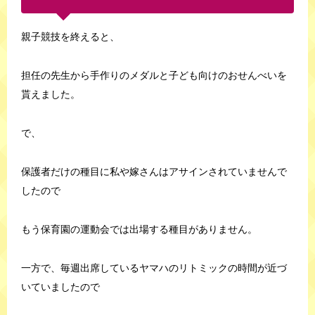
親子競技を終えると、
担任の先生から手作りのメダルと子ども向けのおせんべいを
貰えました。
で、
保護者だけの種目に私や嫁さんはアサインされていませんで
したので
もう保育園の運動会では出場する種目がありません。
一方で、毎週出席しているヤマハのリトミックの時間が近づ
いていましたので