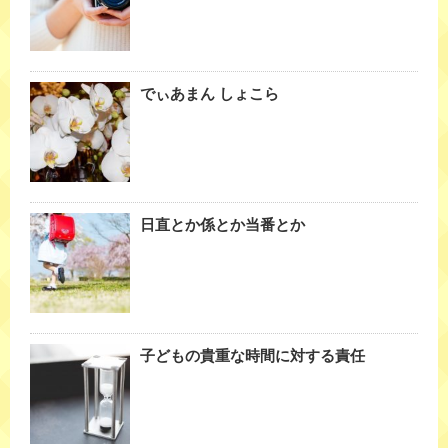
でぃあまん しょこら
日直とか係とか当番とか
子どもの貴重な時間に対する責任