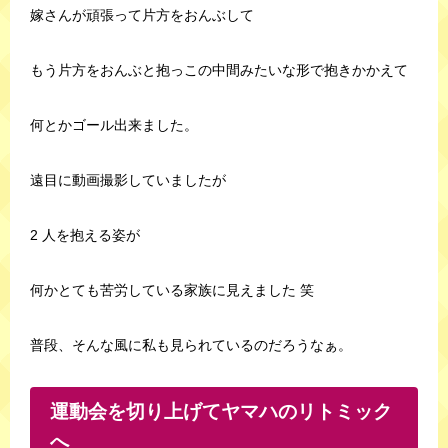
嫁さんが頑張って片方をおんぶして
もう片方をおんぶと抱っこの中間みたいな形で抱きかかえて
何とかゴール出来ました。
遠目に動画撮影していましたが
2 人を抱える姿が
何かとても苦労している家族に見えました 笑
普段、そんな風に私も見られているのだろうなぁ。
運動会を切り上げてヤマハのリトミック
へ