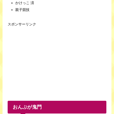
かけっこ 済
親子競技
スポンサーリンク
おんぶが鬼門