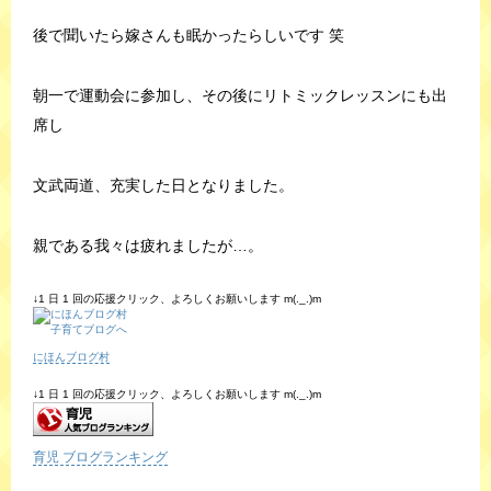
後で聞いたら嫁さんも眠かったらしいです 笑
朝一で運動会に参加し、その後にリトミックレッスンにも出
席し
文武両道、充実した日となりました。
親である我々は疲れましたが…。
↓1 日 1 回の応援クリック、よろしくお願いします m(._.)m
にほんブログ村
↓1 日 1 回の応援クリック、よろしくお願いします m(._.)m
育児 ブログランキング