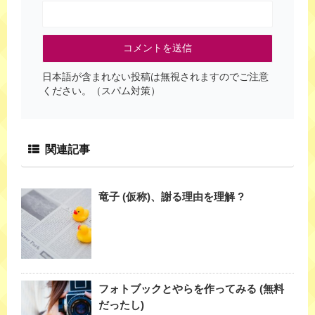
日本語が含まれない投稿は無視されますのでご注意
ください。（スパム対策）
関連記事
竜子 (仮称)、謝る理由を理解 ?
フォトブックとやらを作ってみる (無料
だったし)