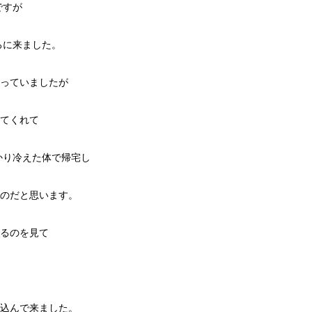
ですが
ころに来ました。
っていましたが
てくれて
っかり冷えた体で帰宅し
のだと思います。
るのを見て
込んで来ました。