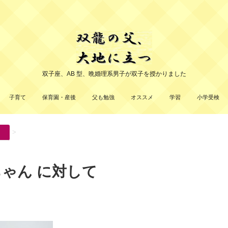
双子座、AB 型、晩婚理系男子が双子を授かりました
子育て
保育園・産後
父も勉強
オススメ
学習
小学受検
>
ちゃん に対して