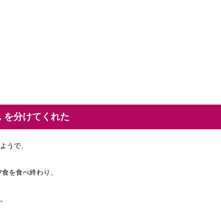
かん を分けてくれた
ようで、
に夕食を食べ終わり、
。