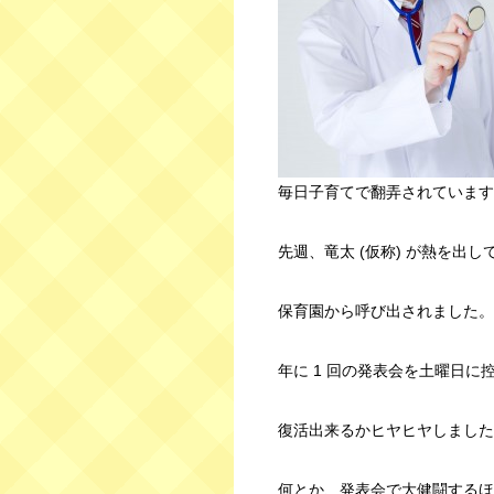
毎日子育てで翻弄されています
先週、竜太 (仮称) が熱を出し
保育園から呼び出されました。
年に 1 回の発表会を土曜日に
復活出来るかヒヤヒヤしました
何とか、発表会で大健闘するほ