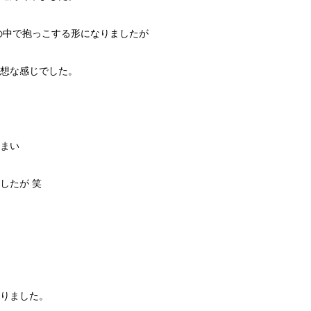
団の中で抱っこする形になりましたが
想な感じでした。
まい
したが 笑
りました。