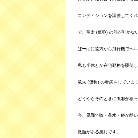
コンディションを調整してくれ
で、竜太 (仮称) の熱が引かな
ばーばに遠方から飛行機でヘル
私も半休とか在宅勤務を駆使し
竜太 (仮称) の看病をしていま
どうやらそのときに風邪が移っ
今、風邪で咳・鼻水・痰が酷い
微熱がある感じです。