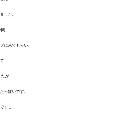
ました。
い間、
プに来てもらい、
て
したが
たっぽいです。
ですし