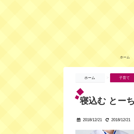
ホーム
>
ホーム
子育て
寝込む とー
2018/12/21
2018/12/21