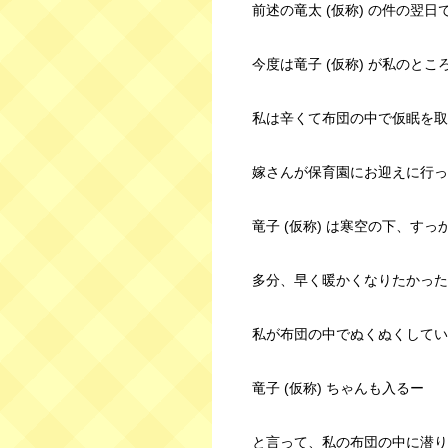
前述の竜太 (仮称) の件の翌日
今度は竜子 (仮称) が私のと
私は辛くて布団の中で仮眠を取
嫁さんが保育園にお迎えに行っ
竜子 (仮称) は寒空の下、す
多分、早く暖かくなりたかった
私が布団の中でぬくぬくしてい
竜子 (仮称) ちゃんも入るー
と言って、私の布団の中に潜り