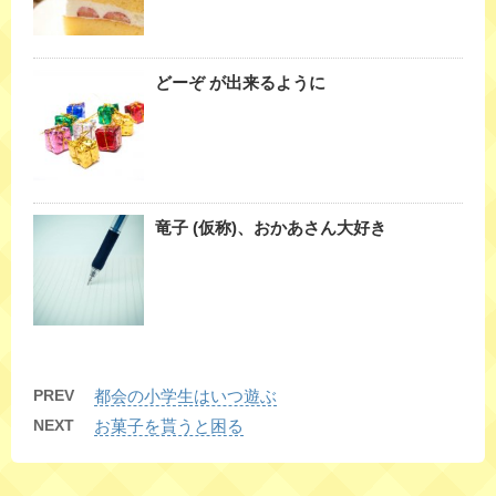
どーぞ が出来るように
竜子 (仮称)、おかあさん大好き
PREV
都会の小学生はいつ遊ぶ
NEXT
お菓子を貰うと困る