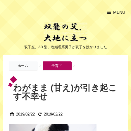
MENU
双子座、AB 型、晩婚理系男子が双子を授かりました
>
>
ホーム
子育て
わがまま (甘え)が引き起こ
す不幸せ
2019/02/22
2019/02/22