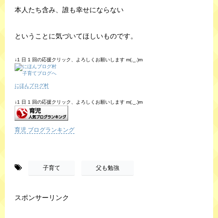
本人たち含み、誰も幸せにならない
ということに気づいてほしいものです。
↓1 日 1 回の応援クリック、よろしくお願いします m(._.)m
にほんブログ村
↓1 日 1 回の応援クリック、よろしくお願いします m(._.)m
育児 ブログランキング
-
,
子育て
父も勉強
スポンサーリンク