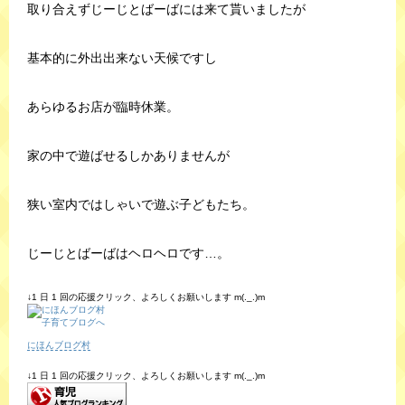
取り合えずじーじとばーばには来て貰いましたが
基本的に外出出来ない天候ですし
あらゆるお店が臨時休業。
家の中で遊ばせるしかありませんが
狭い室内ではしゃいで遊ぶ子どもたち。
じーじとばーばはヘロヘロです…。
↓1 日 1 回の応援クリック、よろしくお願いします m(._.)m
にほんブログ村
↓1 日 1 回の応援クリック、よろしくお願いします m(._.)m