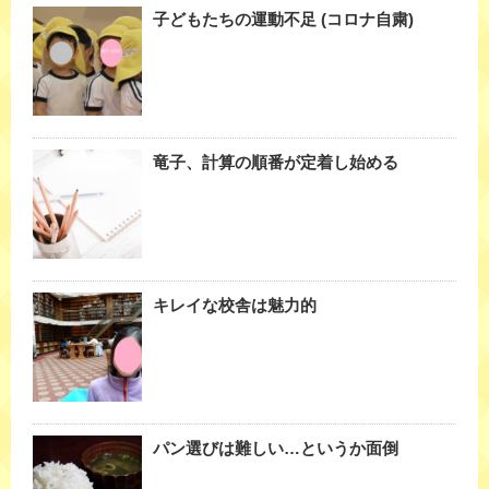
子どもたちの運動不足 (コロナ自粛)
竜子、計算の順番が定着し始める
キレイな校舎は魅力的
パン選びは難しい…というか面倒