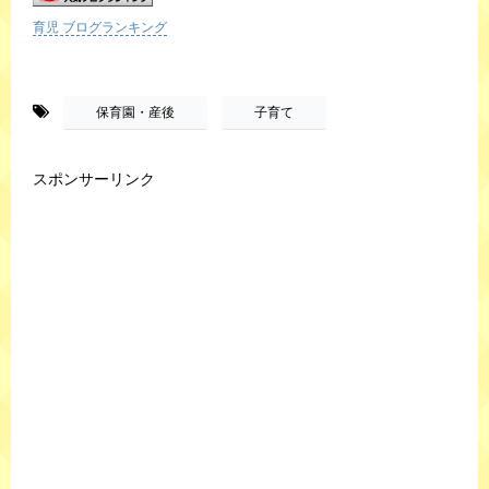
育児 ブログランキング
-
,
保育園・産後
子育て
スポンサーリンク