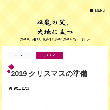
MENU
双子座、AB 型、晩婚理系男子が双子を授かりました
>
>
ホーム
オススメ
2019 クリスマスの準備
2019/11/29