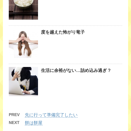
度を越えた怖がり竜子
生活に余裕がない…詰め込み過ぎ ?
PREV
先に行って準備完了したい
NEXT
餅は餅屋