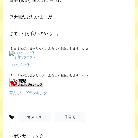
竜子 (仮称) 個人のブームは
アナ雪だと思いますが
さて、何が良いのやら…。
↓1 日 1 回の応援クリック、よろしくお願いします m(._.)m
にほんブログ村
↓1 日 1 回の応援クリック、よろしくお願いします m(._.)m
育児 ブログランキング
-
,
オススメ
子育て
スポンサーリンク