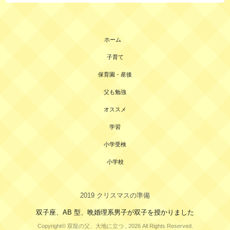
ホーム
子育て
保育園・産後
父も勉強
オススメ
学習
小学受検
小学校
2019 クリスマスの準備
双子座、AB 型、晩婚理系男子が双子を授かりました
Copyright© 双龍の父、大地に立つ , 2026 All Rights Reserved.