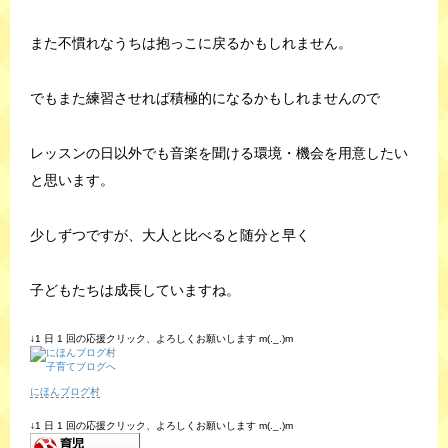
また不慣れなうちは抱っこに戻るかもしれません。
でもまた練習させれば積極的になるかもしれませんので
レッスンの日以外でも音楽を聞ける環境・機会を用意したい
と思います。
少しずつですが、大人と比べると随分と早く
子どもたちは成長していますね。
↓1 日 1 回の応援クリック、よろしくお願いします m(._.)m
にほんブログ村
↓1 日 1 回の応援クリック、よろしくお願いします m(._.)m