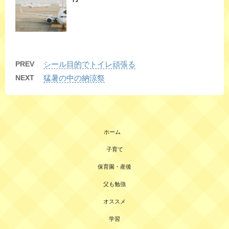
PREV
シール目的でトイレ頑張る
NEXT
猛暑の中の納涼祭
ホーム
子育て
保育園・産後
父も勉強
オススメ
学習