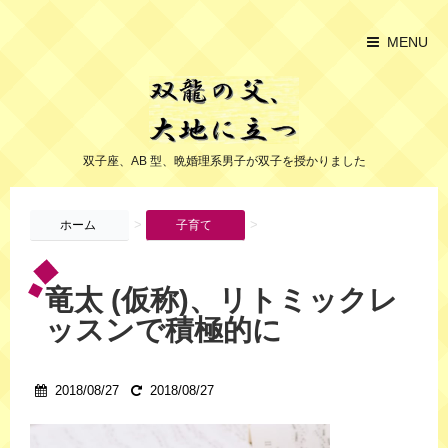
MENU
双子座、AB 型、晩婚理系男子が双子を授かりました
>
>
ホーム
子育て
竜太 (仮称)、リトミックレ
ッスンで積極的に
2018/08/27
2018/08/27