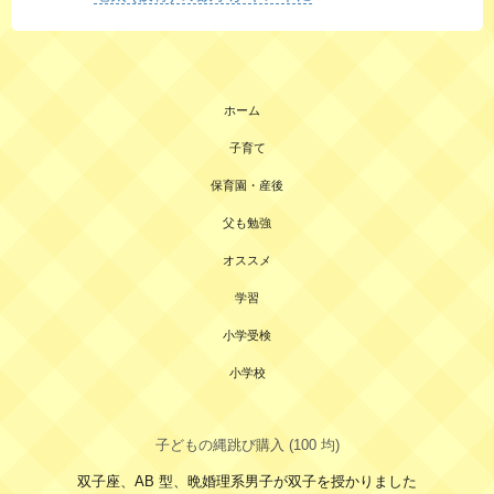
ホーム
子育て
保育園・産後
父も勉強
オススメ
学習
小学受検
小学校
子どもの縄跳び購入 (100 均)
双子座、AB 型、晩婚理系男子が双子を授かりました