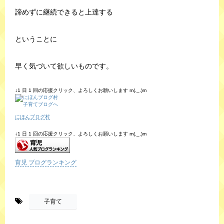
諦めずに継続できると上達する
ということに
早く気づいて欲しいものです。
↓1 日 1 回の応援クリック、よろしくお願いします m(._.)m
にほんブログ村
↓1 日 1 回の応援クリック、よろしくお願いします m(._.)m
育児 ブログランキング
-
子育て